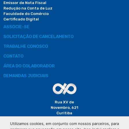
Emissor de Nota Fiscal
Redução na Conta de Luz
Faculdade do Comércio
Certificado Digital
ASSOCIE-SE
SOLICITAÇÃO DE CANCELAMENTO
TRABALHE CONOSCO
CONTATO
ÁREA DO COLABORADOR
DEMANDAS JUDICIAIS
Rua XV de
Novembro, 621
Curitiba
CEP: 80020-310
Utilizamos cookies, em conjunto com nossos parceiros, para