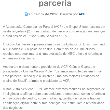
parceria
28 de nov de 2017 | Escrito por
ACP
A Associação Comercial do Paraná (ACP) e o Grupo Uninter, assinaram
nesta terça-feira (28), um contrato de parceria com relação aos serviços
e produtos da ACP/Boa Vista Serviços SCPC.
O Grupo Uninter está presente em todos os Estados do Brasil, somando
450 cidades e 600 polos de ensino. Com mais de 200 mil alunos,
recebeu nota máxima na última avaliação do MEC e hoje é referência
em ensino à distância.
Assinaram o documento o presidente da ACP, Gláucio Geara e o
presidente da Uninter Wilson Picler. “Estamos muito felizes em firmar
esta parceria, sendo que a Uninter é uma das maiores entidades de
ensino do Brasil”, afirmou o presidente da ACP.
A Boa Vista Servicos SCPC oferece diversos recursos no segmento de
inteligência analítica sobre consumidores e empresas, sendo referência
em soluções de crédito, score marketing, gestão de riscos e fraudes,
certificação digital, entre outros serviços que estimulam a rentabilidade
dos negócios.