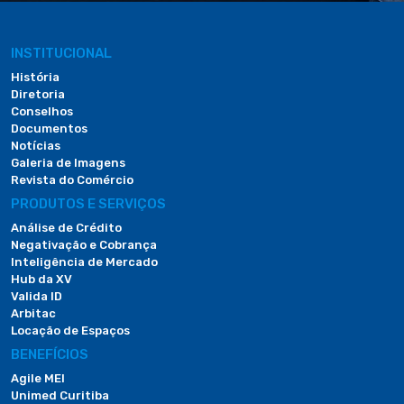
INSTITUCIONAL
História
Diretoria
Conselhos
Documentos
Notícias
Galeria de Imagens
Revista do Comércio
PRODUTOS E SERVIÇOS
Análise de Crédito
Negativação e Cobrança
Inteligência de Mercado
Hub da XV
Valida ID
Arbitac
Locação de Espaços
BENEFÍCIOS
Agile MEI
Unimed Curitiba