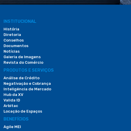
INSTITUCIONAL
História
Diretoria
Conselhos
Documentos
Notícias
Galeria de Imagens
Revista do Comércio
PRODUTOS E SERVIÇOS
Análise de Crédito
Negativação e Cobrança
Inteligência de Mercado
Hub da XV
Valida ID
Arbitac
Locação de Espaços
BENEFÍCIOS
Agile MEI