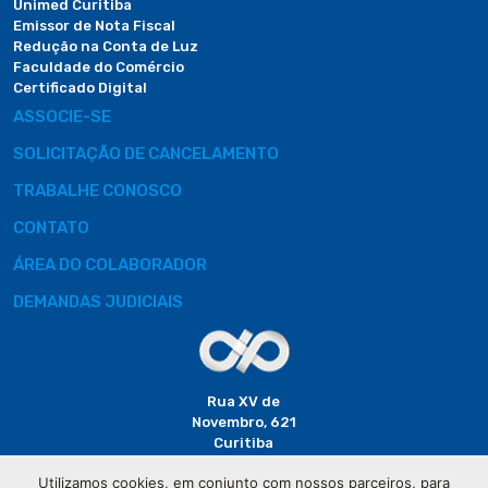
Unimed Curitiba
Emissor de Nota Fiscal
Redução na Conta de Luz
Faculdade do Comércio
Certificado Digital
ASSOCIE-SE
SOLICITAÇÃO DE CANCELAMENTO
TRABALHE CONOSCO
CONTATO
ÁREA DO COLABORADOR
DEMANDAS JUDICIAIS
Rua XV de
Novembro, 621
Curitiba
CEP: 80020-310
Utilizamos cookies, em conjunto com nossos parceiros, para