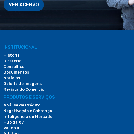
VER ACERVO
INSTITUCIONAL
História
Diretoria
Conselhos
Documentos
Notícias
Galeria de Imagens
Revista do Comércio
PRODUTOS E SERVIÇOS
Análise de Crédito
Negativação e Cobrança
Inteligência de Mercado
Hub da XV
Valida ID
Arbitac