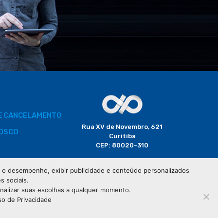
DE CANCELAMENTO
Rua XV de Novembro, 621
OSCO
Curitiba
CEP: 80020-310
BORADOR
 e o desempenho, exibir publicidade e conteúdo personalizados
(41) 3320-2929
s sociais.
CIAIS
onalizar suas escolhas a qualquer momento.
so de Privacidade