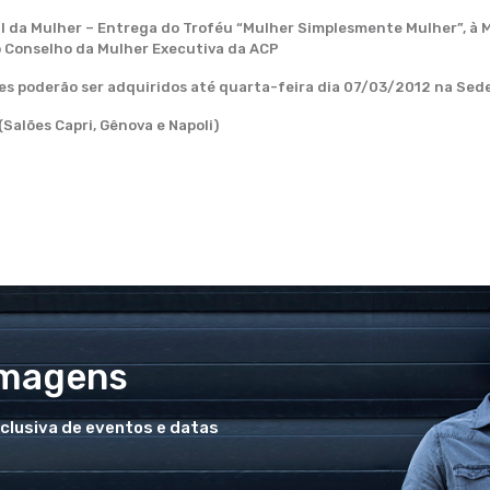
 da Mulher – Entrega do Troféu “Mulher Simplesmente Mulher”, à Mi
lo Conselho da Mulher Executiva da ACP
tes poderão ser adquiridos até quarta-feira dia 07/03/2012 na Sede
Salões Capri, Gênova e Napoli)
Imagens
xclusiva de eventos e datas