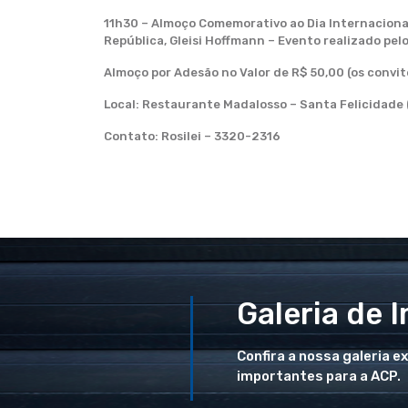
11h30 – Almoço Comemorativo ao Dia Internacional
República, Gleisi Hoffmann – Evento realizado pe
Almoço por Adesão no Valor de R$ 50,00 (os convi
Local: Restaurante Madalosso – Santa Felicidade (
Contato: Rosilei – 3320-2316
Galeria de 
Confira a nossa galeria e
importantes para a ACP.