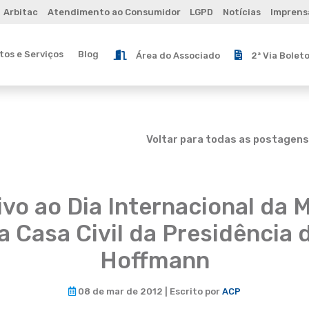
Arbitac
Atendimento ao Consumidor
LGPD
Notícias
Imprens
os e Serviços
Blog
Área do Associado
2ª Via Bolet
Voltar para todas as postagens
o ao Dia Internacional da
a Casa Civil da Presidência d
Hoffmann
08 de mar de 2012 | Escrito por
ACP