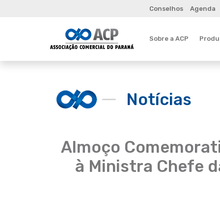
Conselhos
Agenda
Sobre a ACP
Produt
Notícias
Almoço Comemorativ
à Ministra Chefe d