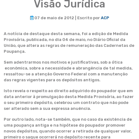
Visão Jurídica
07 de maio de 2012 | Escrito por
ACP
A notícia de destaque desta semana, foi a edição de Medida
Provisória, publicada, no dia 04 de maio, no Diário Oficial da
União, que altera as regras de remuneração das Cadernetas de
Poupança.
Sem adentrarmos nos motivos e justificativas, sob a ótica
econômica, sobre a necessidade e abrangência de tal medida,
ressaltou-se a atenção Governo Federal com a manutenção
das regras vigentes para os depósitos antigos.
Isto revela o respeito ao direito adquirido do poupador que em
data anterior à promulgação desta Medida Provisória, ao fazer
o seu primeiro depósito, celebrou um contrato que não pode
ser alterado sem a sua expressa anuência.
Por outro lado, nota-se também, que no caso da existência de
uma poupança antiga e na hipótese do poupador promover
novos depósitos, quando ocorrer a retirada de qualquer valor,
primeiro o saque ocorrerá no depósito recente para