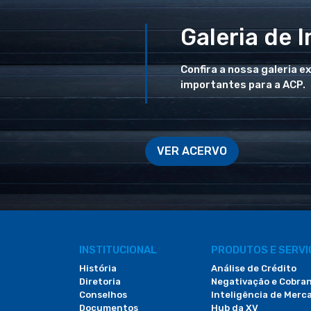
Galeria de 
Confira a nossa galeria e
importantes para a ACP.
VER ACERVO
INSTITUCIONAL
PRODUTOS E SERV
História
Análise de Crédito
Diretoria
Negativação e Cobra
Conselhos
Inteligência de Merc
Documentos
Hub da XV