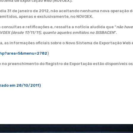
Sistema de Exportação Web (NOVOEX).
ia 31 de janeiro de 2012, não aceitando nenhuma nova operação de 
 emitidos, apenas e exclusivamente, no NOVOEX.
consultas e retificações e, ressalta a notícia aludida que “
não have
NOVOEX (desde 17/11/11), quanto aqueles emitidos no SISBACEN
”.
, as informações oficiais sobre o Novo Sistema de Exportação Web
a.php?area=5&menu=2782
)
 e no preenchimento do Registro de Exportação estão disponíveis os
zado em 28/10/2011)