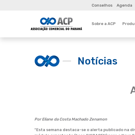
Conselhos
Agenda
Sobre a ACP
Produt
Notícias
Por Eliane da Costa Machado Zenamon
“Esta semana destaca-se o alerta publicado na di