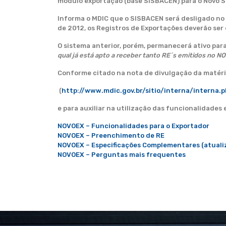
módulo exportação (base SISBACEN) para o Novo 
Informa o MDIC que o SISBACEN será desligado no d
de 2012, os Registros de Exportações deverão ser
O sistema anterior, porém, permanecerá ativo para 
qual já está apto a receber tanto RE´s emitidos no 
Conforme citado na nota de divulgação da matéria
(
http://www.mdic.gov.br/sitio/interna/intern
e para auxiliar na utilização das funcionalidades
NOVOEX – Funcionalidades para o Exportador
NOVOEX – Preenchimento de RE
NOVOEX – Especificações Complementares (atuali
NOVOEX – Perguntas mais frequentes