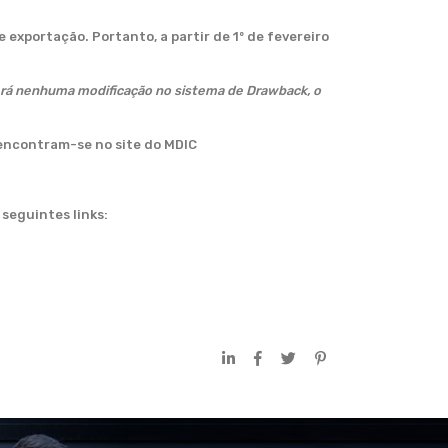
exportação. Portanto, a partir de 1º de fevereiro
rá nenhuma modificação no sistema de Drawback, o
 encontram-se no site do MDIC
 seguintes links: