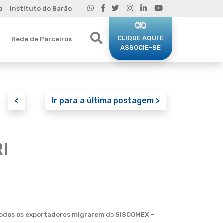
a
Instituto do Barão
CLIQUE AQUI E
Rede de Parceiros
o
ASSOCIE-SE
<
Ir para a última postagem >
I
 todos os exportadores migrarem do SISCOMEX –