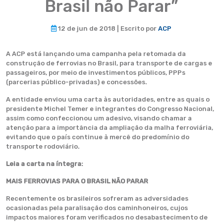
Brasil não Parar”
12 de jun de 2018 | Escrito por
ACP
A ACP está lançando uma campanha pela retomada da
construção de ferrovias no Brasil, para transporte de cargas e
passageiros, por meio de investimentos públicos, PPPs
(parcerias público-privadas) e concessões.
A entidade enviou uma carta às autoridades, entre as quais o
presidente Michel Temer e integrantes do Congresso Nacional,
assim como confeccionou um adesivo, visando chamar a
atenção para a importância da ampliação da malha ferroviária,
evitando que o país continue à mercê do predomínio do
transporte rodoviário.
Leia a carta na íntegra:
MAIS FERROVIAS PARA O BRASIL NÃO PARAR
Recentemente os brasileiros sofreram as adversidades
ocasionadas pela paralisação dos caminhoneiros, cujos
impactos maiores foram verificados no desabastecimento de