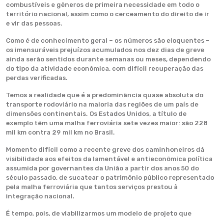
combustíveis e gêneros de primeira necessidade em todo o
território nacional, assim como o cerceamento do direito de ir
e vir das pessoas.
Como é de conhecimento geral – os números são eloquentes –
os imensuráveis prejuízos acumulados nos dez dias de greve
ainda serão sentidos durante semanas ou meses, dependendo
do tipo da atividade econômica, com difícil recuperação das
perdas verificadas.
Temos a realidade que é a predominância quase absoluta do
transporte rodoviário na maioria das regiões de um país de
dimensões continentais. Os Estados Unidos, a título de
exemplo têm uma malha ferroviária sete vezes maior: são 228
mil km contra 29 mil km no Brasil.
Momento difícil como a recente greve dos caminhoneiros dá
visibilidade aos efeitos da lamentável e antieconômica política
assumida por governantes da União a partir dos anos 50 do
século passado, de sucatear o patrimônio público representado
pela malha ferroviária que tantos serviços prestou à
integração nacional.
É tempo, pois, de viabilizarmos um modelo de projeto que