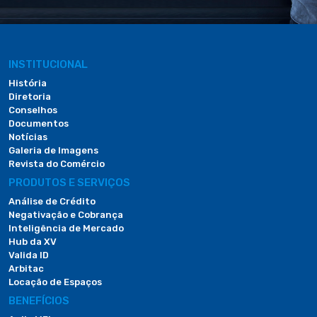
INSTITUCIONAL
História
Diretoria
Conselhos
Documentos
Notícias
Galeria de Imagens
Revista do Comércio
PRODUTOS E SERVIÇOS
Análise de Crédito
Negativação e Cobrança
Inteligência de Mercado
Hub da XV
Valida ID
Arbitac
Locação de Espaços
BENEFÍCIOS