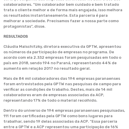
colaboradores. “Um colaborador bem cuidado e bem tratado
trata o cliente melhor e de forma mais engajada, isso melhora
os resultados instantaneamente. Esta parceria é para
melhorar a sociedade. Precisamos fazer a nossa parte como
protagonistas”, disse.
RESULTADOS
Cláudia Malschitzky, diretora executiva da GPTW, apresentou
os números da participação de empresas no programa. De
acordo com ela 2.332 empresas foram pesquisadas em todo o
país em 2018, sendo 194 no Paraná, representando 44% de
aumento em relação 2017 no resultado geral.
Mais de 84 mil colaboradores das 194 empresas paranaenses
foram entrevistados pela GPTW nas pesquisas de campo para
verificar as condições de trabalho. Destes, mais de 14 mil
colaboradores eram de empresas associadas da ACP,
representando 17% de todo o material recolhido.
Dentro do universo de 194 empresas paranaenses pesquisadas,
111 foram certificadas pela GPTW como bons lugares para
trabalhar, sendo 19 delas associadas da ACP. “Essa parceria
entre a GPTW e a ACP representou uma participação de 16%