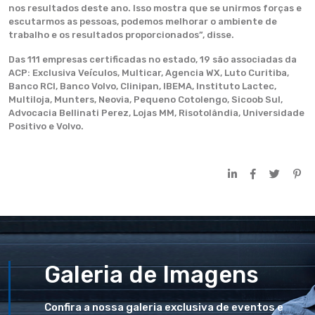
nos resultados deste ano. Isso mostra que se unirmos forças e
escutarmos as pessoas, podemos melhorar o ambiente de
trabalho e os resultados proporcionados”, disse.
Das 111 empresas certificadas no estado, 19 são associadas da
ACP: Exclusiva Veículos, Multicar, Agencia WX, Luto Curitiba,
Banco RCI, Banco Volvo, Clinipan, IBEMA, Instituto Lactec,
Multiloja, Munters, Neovia, Pequeno Cotolengo, Sicoob Sul,
Advocacia Bellinati Perez, Lojas MM, Risotolândia, Universidade
Positivo e Volvo.
Galeria de Imagens
Confira a nossa galeria exclusiva de eventos e