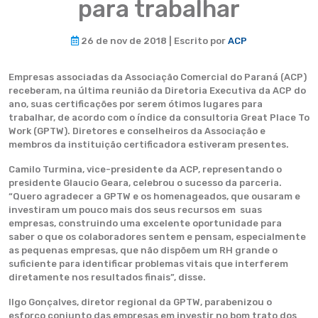
para trabalhar
26 de nov de 2018 | Escrito por
ACP
Empresas associadas da Associação Comercial do Paraná (ACP)
receberam, na última reunião da Diretoria Executiva da ACP do
ano, suas certificações por serem ótimos lugares para
trabalhar, de acordo com o índice da consultoria Great Place To
Work (GPTW). Diretores e conselheiros da Associação e
membros da instituição certificadora estiveram presentes.
Camilo Turmina, vice-presidente da ACP, representando o
presidente Glaucio Geara, celebrou o sucesso da parceria.
“Quero agradecer a GPTW e os homenageados, que ousaram e
investiram um pouco mais dos seus recursos em suas
empresas, construindo uma excelente oportunidade para
saber o que os colaboradores sentem e pensam, especialmente
as pequenas empresas, que não dispõem um RH grande o
suficiente para identificar problemas vitais que interferem
diretamente nos resultados finais”, disse.
Ilgo Gonçalves, diretor regional da GPTW, parabenizou o
esforço conjunto das empresas em investir no bom trato dos