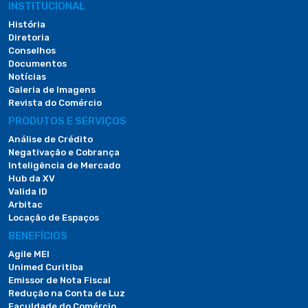
INSTITUCIONAL
História
Diretoria
Conselhos
Documentos
Notícias
Galeria de Imagens
Revista do Comércio
PRODUTOS E SERVIÇOS
Análise de Crédito
Negativação e Cobrança
Inteligência de Mercado
Hub da XV
Valida ID
Arbitac
Locação de Espaços
BENEFÍCIOS
Agile MEI
Unimed Curitiba
Emissor de Nota Fiscal
Redução na Conta de Luz
Faculdade do Comércio