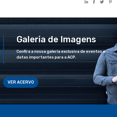
Galeria de Imagens
Confira a nossa galeria exclusiva de eventos e
datas importantes para a ACP.
VER ACERVO