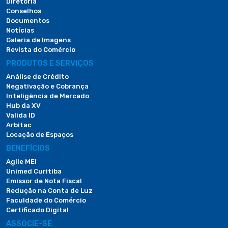
Diretoria
Conselhos
Documentos
Notícias
Galeria de Imagens
Revista do Comércio
PRODUTOS E SERVIÇOS
Análise de Crédito
Negativação e Cobrança
Inteligência de Mercado
Hub da XV
Valida ID
Arbitac
Locação de Espaços
BENEFÍCIOS
Agile MEI
Unimed Curitiba
Emissor de Nota Fiscal
Redução na Conta de Luz
Faculdade do Comércio
Certificado Digital
ASSOCIE-SE