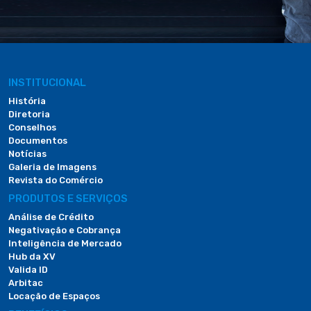
INSTITUCIONAL
História
Diretoria
Conselhos
Documentos
Notícias
Galeria de Imagens
Revista do Comércio
PRODUTOS E SERVIÇOS
Análise de Crédito
Negativação e Cobrança
Inteligência de Mercado
Hub da XV
Valida ID
Arbitac
Locação de Espaços