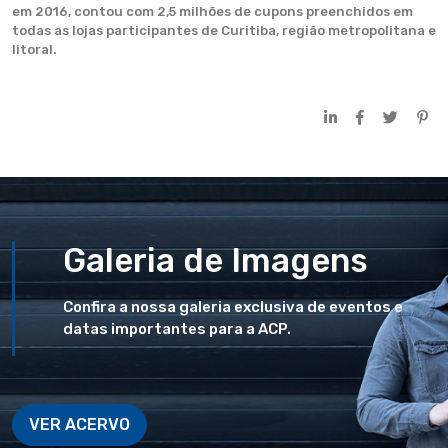
em 2016, contou com 2,5 milhões de cupons preenchidos em
todas as lojas participantes de Curitiba, região metropolitana e
litoral.
Galeria de Imagens
Confira a nossa galeria exclusiva de eventos e
datas importantes para a ACP.
VER ACERVO