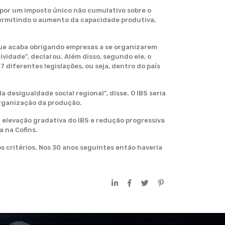
 – por um imposto único não cumulativo sobre o
permitindo o aumento da capacidade produtiva,
o que acaba obrigando empresas a se organizarem
vidade”, declarou. Além disso, segundo ele, o
7 diferentes legislações, ou seja, dentro do país
desigualdade social regional”, disse. O IBS seria
organização da produção.
da elevação gradativa do IBS e redução progressiva
 na Cofins.
os critérios. Nos 30 anos seguintes então haveria