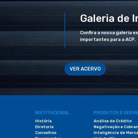
Galeria de 
Confira a nossa galeria e
importantes para a ACP.
VER ACERVO
INSTITUCIONAL
PRODUTOS E SERV
História
Análise de Crédito
Diretoria
Negativação e Cobra
Conselhos
Inteligência de Merc