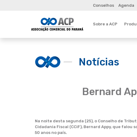
Conselhos
Agenda
Sobre a ACP
Produt
Notícias
Bernard Ap
Na noite desta segunda (25), o Conselho de Tribu
Cidadania Fiscal (CCiF), Bernard Appy, que falou
50 anos no país.