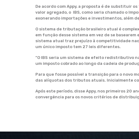
De acordo com Appy, a proposta é de substituir os
valor agregado, o IBS, como seria chamado o Impo
exonerando importações e investimentos, além de
O sistema de tributação brasileiro atual é comple
em função desse sistema em vez de se basearem em 
sistema atual traz prejuízo à competitividade naci
um único imposto tem 27 leis diferentes.
“O IBS seria um sistema de efeito redistributivo 
um imposto cobrado ao longo da cadeia de produç
Para que fosse possível a transição para o novo m
das alíquotas dos tributos atuais. Inicialmente 
Após este período, disse Appy, nos primeiros 20 an
convergência para os novos critérios de distribuiç