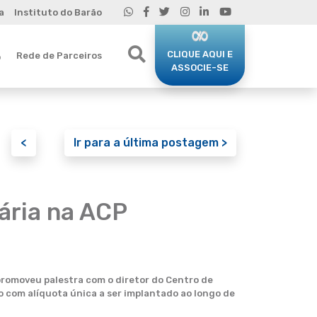
a
Instituto do Barão
CLIQUE AQUI E
Rede de Parceiros
o
ASSOCIE-SE
<
Ir para a última postagem >
ária na ACP
promoveu palestra com o diretor do Centro de
o com alíquota única a ser implantado ao longo de