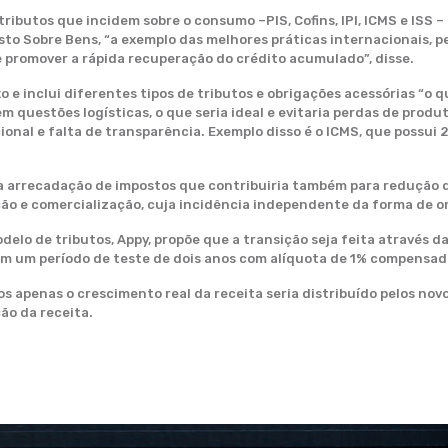
 tributos que incidem sobre o consumo –PIS, Cofins, IPI, ICMS e ISS
sto Sobre Bens, “a exemplo das melhores práticas internacionais, 
 promover a rápida recuperação do crédito acumulado”, disse.
xo e inclui diferentes tipos de tributos e obrigações acessórias “
questões logísticas, o que seria ideal e evitaria perdas de produti
onal e falta de transparência. Exemplo disso é o ICMS, que possui 2
na arrecadação de impostos que contribuiria também para redução da 
ão e comercialização, cuja incidência independente da forma de 
odelo de tributos, Appy, propõe que a transição seja feita através 
com um período de teste de dois anos com alíquota de 1% compensada
os apenas o crescimento real da receita seria distribuído pelos nov
ão da receita.