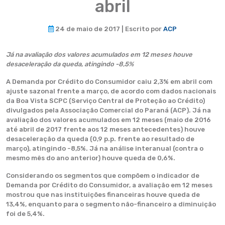
abril
24 de maio de 2017 | Escrito por
ACP
Já na avaliação dos valores acumulados em 12 meses houve
desaceleração da queda, atingindo -8,5%
A Demanda por Crédito do Consumidor caiu 2,3% em abril com
ajuste sazonal frente a março, de acordo com dados nacionais
da Boa Vista SCPC (Serviço Central de Proteção ao Crédito)
divulgados pela Associação Comercial do Paraná (ACP). Já na
avaliação dos valores acumulados em 12 meses (maio de 2016
até abril de 2017 frente aos 12 meses antecedentes) houve
desaceleração da queda (0,9 p.p. frente ao resultado de
março), atingindo -8,5%. Já na análise interanual (contra o
mesmo mês do ano anterior) houve queda de 0,6%.
Considerando os segmentos que compõem o indicador de
Demanda por Crédito do Consumidor, a avaliação em 12 meses
mostrou que nas instituições financeiras houve queda de
13,4%, enquanto para o segmento não-financeiro a diminuição
foi de 5,4%.