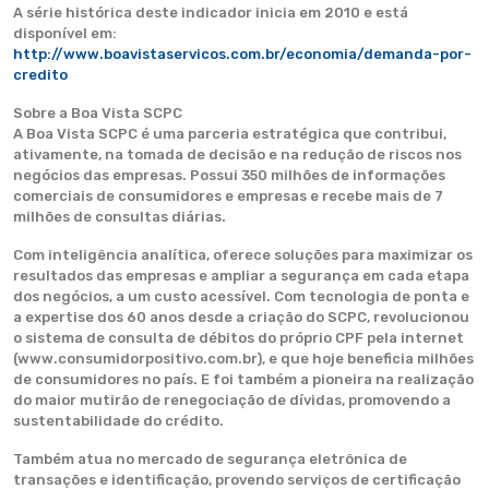
A série histórica deste indicador inicia em 2010 e está
disponível em:
http://www.boavistaservicos.com.br/economia/demanda-por-
credito
Sobre a Boa Vista SCPC
A Boa Vista SCPC é uma parceria estratégica que contribui,
ativamente, na tomada de decisão e na redução de riscos nos
negócios das empresas. Possui 350 milhões de informações
comerciais de consumidores e empresas e recebe mais de 7
milhões de consultas diárias.
Com inteligência analítica, oferece soluções para maximizar os
resultados das empresas e ampliar a segurança em cada etapa
dos negócios, a um custo acessível. Com tecnologia de ponta e
a expertise dos 60 anos desde a criação do SCPC, revolucionou
o sistema de consulta de débitos do próprio CPF pela internet
(www.consumidorpositivo.com.br), e que hoje beneficia milhões
de consumidores no país. E foi também a pioneira na realização
do maior mutirão de renegociação de dívidas, promovendo a
sustentabilidade do crédito.
Também atua no mercado de segurança eletrônica de
transações e identificação, provendo serviços de certificação