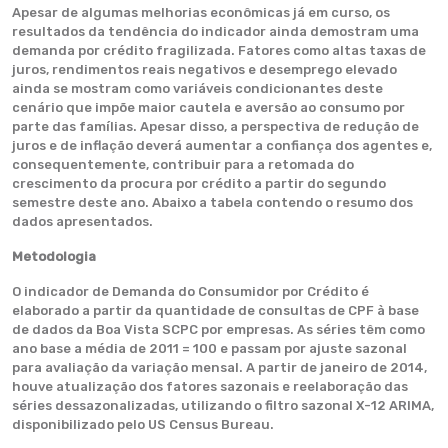
Apesar de algumas melhorias econômicas já em curso, os
resultados da tendência do indicador ainda demostram uma
demanda por crédito fragilizada. Fatores como altas taxas de
juros, rendimentos reais negativos e desemprego elevado
ainda se mostram como variáveis condicionantes deste
cenário que impõe maior cautela e aversão ao consumo por
parte das famílias. Apesar disso, a perspectiva de redução de
juros e de inflação deverá aumentar a confiança dos agentes e,
consequentemente, contribuir para a retomada do
crescimento da procura por crédito a partir do segundo
semestre deste ano. Abaixo a tabela contendo o resumo dos
dados apresentados.
Metodologia
O indicador de Demanda do Consumidor por Crédito é
elaborado a partir da quantidade de consultas de CPF à base
de dados da Boa Vista SCPC por empresas. As séries têm como
ano base a média de 2011 = 100 e passam por ajuste sazonal
para avaliação da variação mensal. A partir de janeiro de 2014,
houve atualização dos fatores sazonais e reelaboração das
séries dessazonalizadas, utilizando o filtro sazonal X-12 ARIMA,
disponibilizado pelo US Census Bureau.