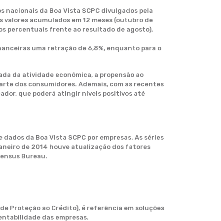
s nacionais da Boa Vista SCPC divulgados pela
os valores acumulados em 12 meses (outubro de
s percentuais frente ao resultado de agosto),
nanceiras uma retração de 6,8%, enquanto para o
ada da atividade econômica, a propensão ao
rte dos consumidores. Ademais, com as recentes
dor, que poderá atingir níveis positivos até
 dados da Boa Vista SCPC por empresas. As séries
janeiro de 2014 houve atualização dos fatores
 Census Bureau.
de Proteção ao Crédito), é referência em soluções
rentabilidade das empresas.