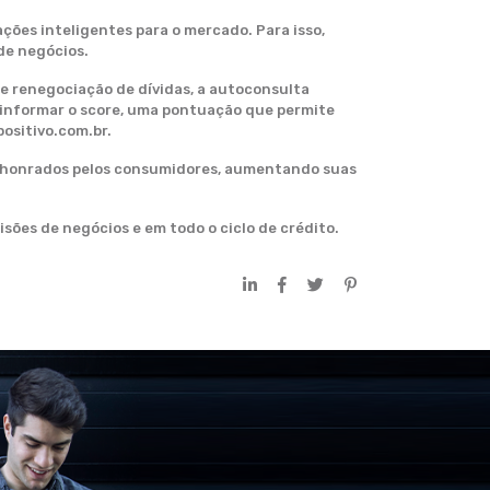
ções inteligentes para o mercado. Para isso,
de negócios.
de renegociação de dívidas, a autoconsulta
o informar o score, uma pontuação que permite
ositivo.com.br.
os honrados pelos consumidores, aumentando suas
sões de negócios e em todo o ciclo de crédito.