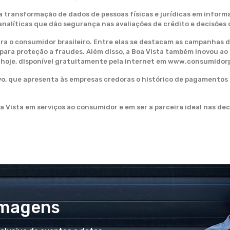
a transformação de dados de pessoas físicas e jurídicas em informa
analíticas que dão segurança nas avaliações de crédito e decisões 
para o consumidor brasileiro. Entre elas se destacam as campanhas 
para proteção a fraudes. Além disso, a Boa Vista também inovou a
, hoje, disponível gratuitamente pela internet em www.consumidorp
ivo, que apresenta às empresas credoras o histórico de pagament
 Vista em serviços ao consumidor e em ser a parceira ideal nas deci
Imagens