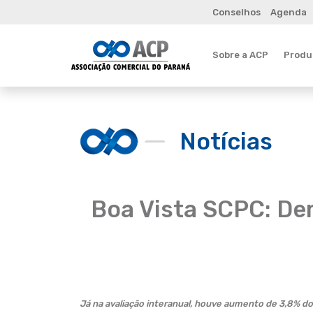
Conselhos
Agenda
Sobre a ACP
Produt
Notícias
Boa Vista SCPC: De
Já na avaliação interanual, houve aumento de 3,8% do