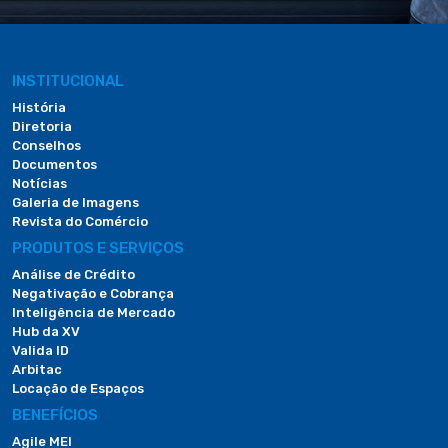
INSTITUCIONAL
História
Diretoria
Conselhos
Documentos
Notícias
Galeria de Imagens
Revista do Comércio
PRODUTOS E SERVIÇOS
Análise de Crédito
Negativação e Cobrança
Inteligência de Mercado
Hub da XV
Valida ID
Arbitac
Locação de Espaços
BENEFÍCIOS
Agile MEI