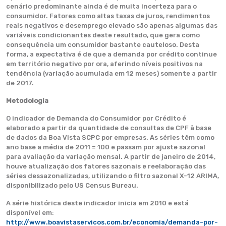
cenário predominante ainda é de muita incerteza para o
consumidor. Fatores como altas taxas de juros, rendimentos
reais negativos e desemprego elevado são apenas algumas das
variáveis condicionantes deste resultado, que gera como
consequência um consumidor bastante cauteloso. Desta
forma, a expectativa é de que a demanda por crédito continue
em território negativo por ora, aferindo níveis positivos na
tendência (variação acumulada em 12 meses) somente a partir
de 2017.
Metodologia
O indicador de Demanda do Consumidor por Crédito é
elaborado a partir da quantidade de consultas de CPF à base
de dados da Boa Vista SCPC por empresas. As séries têm como
ano base a média de 2011 = 100 e passam por ajuste sazonal
para avaliação da variação mensal. A partir de janeiro de 2014,
houve atualização dos fatores sazonais e reelaboração das
séries dessazonalizadas, utilizando o filtro sazonal X-12 ARIMA,
disponibilizado pelo US Census Bureau.
A série histórica deste indicador inicia em 2010 e está
disponível em:
http://www.boavistaservicos.com.br/economia/demanda-por-