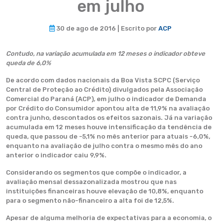
em julho
30 de ago de 2016 | Escrito por
ACP
Contudo, na variação acumulada em 12 meses o indicador obteve
queda de 6,0%
De acordo com dados nacionais da Boa Vista SCPC (Serviço
Central de Proteção ao Crédito) divulgados pela Associação
Comercial do Paraná (ACP), em julho o indicador de Demanda
por Crédito do Consumidor apontou alta de 11,9% na avaliação
contra junho, descontados os efeitos sazonais. Já na variação
acumulada em 12 meses houve intensificação da tendência de
queda, que passou de -5,1% no mês anterior para atuais -6,0%,
enquanto na avaliação de julho contra o mesmo mês do ano
anterior o indicador caiu 9,9%.
Considerando os segmentos que compõe o indicador, a
avaliação mensal dessazonalizada mostrou que nas
instituições financeiras houve elevação de 10,8%, enquanto
para o segmento não-financeiro a alta foi de 12,5%.
Apesar de alguma melhoria de expectativas para a economia, o