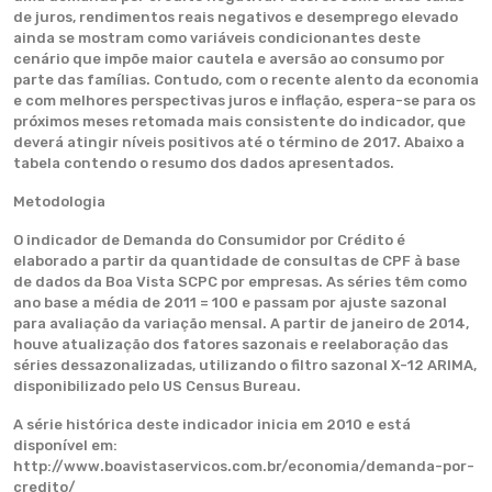
de juros, rendimentos reais negativos e desemprego elevado
ainda se mostram como variáveis condicionantes deste
cenário que impõe maior cautela e aversão ao consumo por
parte das famílias. Contudo, com o recente alento da economia
e com melhores perspectivas juros e inflação, espera-se para os
próximos meses retomada mais consistente do indicador, que
deverá atingir níveis positivos até o término de 2017. Abaixo a
tabela contendo o resumo dos dados apresentados.
Metodologia
O indicador de Demanda do Consumidor por Crédito é
elaborado a partir da quantidade de consultas de CPF à base
de dados da Boa Vista SCPC por empresas. As séries têm como
ano base a média de 2011 = 100 e passam por ajuste sazonal
para avaliação da variação mensal. A partir de janeiro de 2014,
houve atualização dos fatores sazonais e reelaboração das
séries dessazonalizadas, utilizando o filtro sazonal X-12 ARIMA,
disponibilizado pelo US Census Bureau.
A série histórica deste indicador inicia em 2010 e está
disponível em:
http://www.boavistaservicos.com.br/economia/demanda-por-
credito/