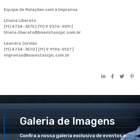
Equipe de Relações com a Imprensa
Liliana Liberato
(11) 4734-3575 | (11) 9 9376-9511 |
liliana.liberato@boavistascpc.com.br
Leandro Jordão
(11) 4734-3570 | (11) 9 9196-5127 |
imprensa@boavistascpc.com.br
Galeria de Imagens
Confira a nossa galeria exclusiva de eventos e