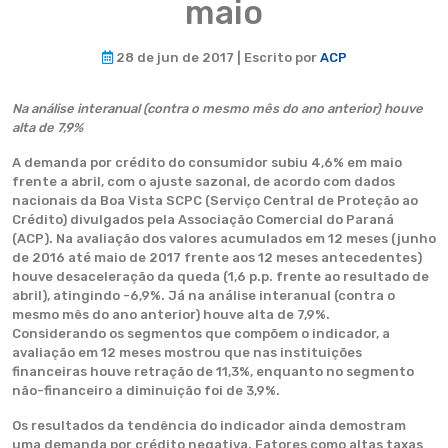
maio
28 de jun de 2017 | Escrito por
ACP
Na análise interanual (contra o mesmo mês do ano anterior) houve
alta de 7,9%
A demanda por crédito do consumidor subiu 4,6% em maio
frente a abril, com o ajuste sazonal, de acordo com dados
nacionais da Boa Vista SCPC (Serviço Central de Proteção ao
Crédito) divulgados pela Associação Comercial do Paraná
(ACP). Na avaliação dos valores acumulados em 12 meses (junho
de 2016 até maio de 2017 frente aos 12 meses antecedentes)
houve desaceleração da queda (1,6 p.p. frente ao resultado de
abril), atingindo -6,9%. Já na análise interanual (contra o
mesmo mês do ano anterior) houve alta de 7,9%.
Considerando os segmentos que compõem o indicador, a
avaliação em 12 meses mostrou que nas instituições
financeiras houve retração de 11,3%, enquanto no segmento
não-financeiro a diminuição foi de 3,9%.
Os resultados da tendência do indicador ainda demostram
uma demanda por crédito negativa. Fatores como altas taxas