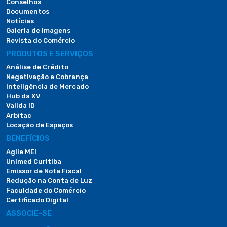
Conselhos
Documentos
Notícias
Galeria de Imagens
Revista do Comércio
PRODUTOS E SERVIÇOS
Análise de Crédito
Negativação e Cobrança
Inteligência de Mercado
Hub da XV
Valida ID
Arbitac
Locação de Espaços
BENEFÍCIOS
Agile MEI
Unimed Curitiba
Emissor de Nota Fiscal
Redução na Conta de Luz
Faculdade do Comércio
Certificado Digital
ASSOCIE-SE