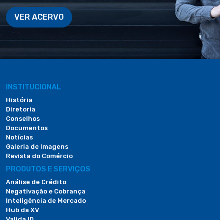
VER ACERVO
INSTITUCIONAL
História
Diretoria
Conselhos
Documentos
Notícias
Galeria de Imagens
Revista do Comércio
PRODUTOS E SERVIÇOS
Análise de Crédito
Negativação e Cobrança
Inteligência de Mercado
Hub da XV
Valida ID