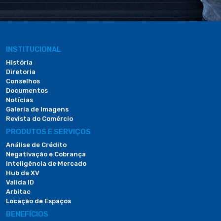
INSTITUCIONAL
História
Diretoria
Conselhos
Documentos
Notícias
Galeria de Imagens
Revista do Comércio
PRODUTOS E SERVIÇOS
Análise de Crédito
Negativação e Cobrança
Inteligência de Mercado
Hub da XV
Valida ID
Arbitac
Locação de Espaços
BENEFÍCIOS