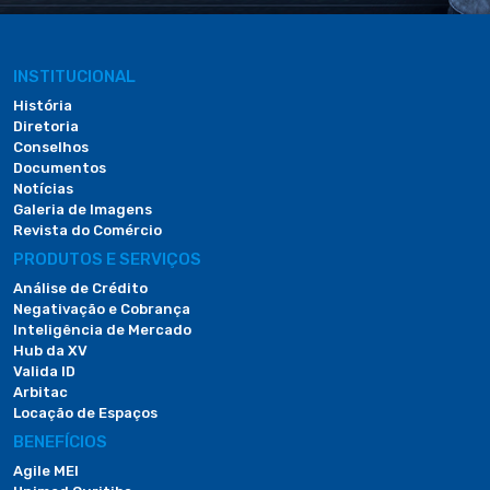
INSTITUCIONAL
História
Diretoria
Conselhos
Documentos
Notícias
Galeria de Imagens
Revista do Comércio
PRODUTOS E SERVIÇOS
Análise de Crédito
Negativação e Cobrança
Inteligência de Mercado
Hub da XV
Valida ID
Arbitac
Locação de Espaços
BENEFÍCIOS
Agile MEI