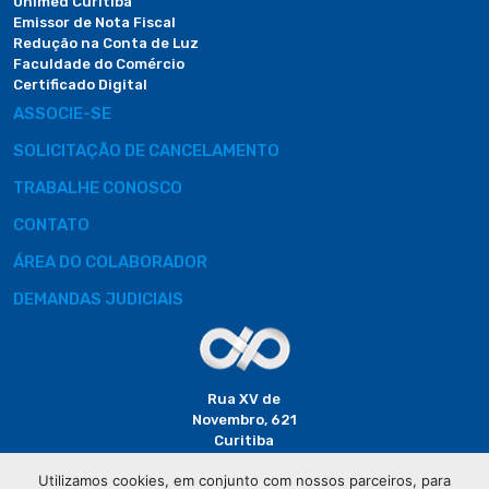
Unimed Curitiba
Emissor de Nota Fiscal
Redução na Conta de Luz
Faculdade do Comércio
Certificado Digital
ASSOCIE-SE
SOLICITAÇÃO DE CANCELAMENTO
TRABALHE CONOSCO
CONTATO
ÁREA DO COLABORADOR
DEMANDAS JUDICIAIS
Rua XV de
Novembro, 621
Curitiba
CEP: 80020-310
Utilizamos cookies, em conjunto com nossos parceiros, para