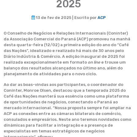
2025
13 de fev de 2025 | Escrito por
ACP
O Conselho de Negócios e Relações Internacionais (Coninter)
da Associação Comercial do Paraná (ACP) promoveu na manhã
desta quarta-feira (12/02) a primeira edição do ano do “Café
das Nações”, idealizado e realizado há mais de 30 anos pelo
Diário Indústria & Comércio. A edição inaugural de 2025 foi
realizada excepcionalmente em formato
on line
e trouxe um
balanço dos resultados alcançados no último ano, além do
planejamento de atividades para o novo ciclo.
Ao dar as boas-vindas aos participantes, o coordenador do
Coninter, Monroe Olsen, destacou que a temporada 2025 do
Café das Nações manterá sua essência como uma plataforma
de oportunidades de negócios, conectando o Paraná ao
mercado internacional. “Nossa proposta sempre foi ampliar na
ACP as conexões entre as câmaras bilaterais de comércio,
consulados e empresários. Neste ano teremos novidades como
dinâmicas para facilitar a integração e a presença de
especialistas em temas estratégicos de negócios
internacionais”, afirmou.