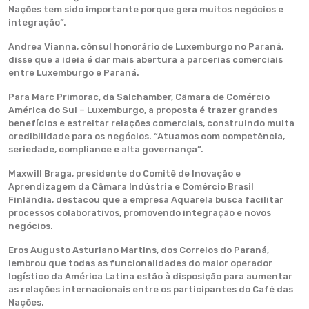
Nações tem sido importante porque gera muitos negócios e
integração”.
Andrea Vianna, cônsul honorário de Luxemburgo no Paraná,
disse que a ideia é dar mais abertura a parcerias comerciais
entre Luxemburgo e Paraná.
Para Marc Primorac, da Salchamber, Câmara de Comércio
América do Sul – Luxemburgo, a proposta é trazer grandes
benefícios e estreitar relações comerciais, construindo muita
credibilidade para os negócios. “Atuamos com competência,
seriedade, compliance e alta governança”.
Maxwill Braga, presidente do Comitê de Inovação e
Aprendizagem da Câmara Indústria e Comércio Brasil
Finlândia, destacou que a empresa Aquarela busca facilitar
processos colaborativos, promovendo integração e novos
negócios.
Eros Augusto Asturiano Martins, dos Correios do Paraná,
lembrou que todas as funcionalidades do maior operador
logístico da América Latina estão à disposição para aumentar
as relações internacionais entre os participantes do Café das
Nações.