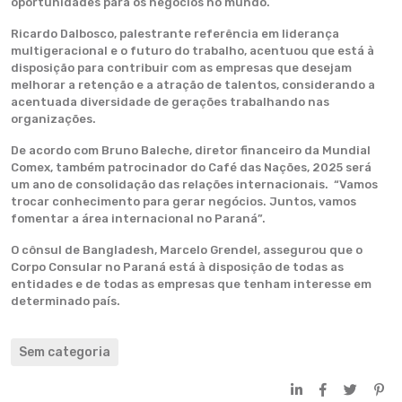
oportunidades para os negócios no mundo.
Ricardo Dalbosco, palestrante referência em liderança
multigeracional e o futuro do trabalho, acentuou que está à
disposição para contribuir com as empresas que desejam
melhorar a retenção e a atração de talentos, considerando a
acentuada diversidade de gerações trabalhando nas
organizações.
De acordo com Bruno Baleche, diretor financeiro da Mundial
Comex, também patrocinador do Café das Nações, 2025 será
um ano de consolidação das relações internacionais. “Vamos
trocar conhecimento para gerar negócios. Juntos, vamos
fomentar a área internacional no Paraná”.
O cônsul de Bangladesh, Marcelo Grendel, assegurou que o
Corpo Consular no Paraná está à disposição de todas as
entidades e de todas as empresas que tenham interesse em
determinado país.
Sem categoria