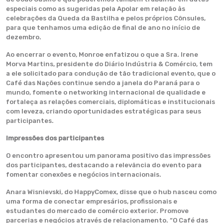
especiais como as sugeridas pela Apolar em relação às
celebrações da Queda da Bastilha e pelos próprios Cônsules,
para que tenhamos uma edição de final de ano no início de
dezembro.
Ao encerrar o evento, Monroe enfatizou o que a Sra. Irene
Morva Martins, presidente do Diário Indústria & Comércio, tem
a ele solicitado para condução de tão tradicional evento, que o
Café das Nações continue sendo a janela do Paraná para o
mundo, fomente o networking internacional de qualidade e
fortaleça as relações comerciais, diplomáticas e institucionais
com leveza, criando oportunidades estratégicas para seus
participantes.
Impressões dos participantes
O encontro apresentou um panorama positivo das impressões
dos participantes, destacando a relevância do evento para
fomentar conexões e negócios internacionais.
Anara Wisnievski, do HappyComex, disse que o hub nasceu como
uma forma de conectar empresários, profissionais e
estudantes do mercado de comércio exterior. Promove
parcerias e negócios através de relacionamento. “O Café das