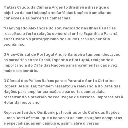
Matias Crudo, da Câmara Argento Brasileira disse que o
objetivo da participação no Café das Nações é ampliar as
conexões e as parcerias comerciais.
“O advogado Alexandre Bolson, radicado nas Ilhas Canárias,
ressaltou a forte relação comercial entre Espanha e Paraná,
enfatizando o protagonismo do Sul do Brasil no cenário
econômico.
O Vice-Cônsul de Portugal André Bandeira também destacou
as parcerias entre Brasil, Espanha e Portugal, realçando a
importância do Café das Nações para incrementar cada vez
mais esse cenário.
O Cônsul dos Países Baixos para o Paraná e Santa Catarina,
Robert De Ruijter, também ressaltou a relevância do Café das
Nações para ampliar conexões e parcerias comerciais,
ressaltando a previsão de realização de Missões Empresariais à
Holanda neste ano.
Representando o Ouribank, patrocinador do Café das Nações,
Lucas Berti afirmou que o banco atua com soluções completas
e especializadas em câmbio e, assim, abre diversas