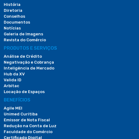
História
Diretoria
Conselhos
Documentos
Notícias
Galeria de Imagens
Revista do Comércio
PRODUTOS E SERVIÇOS
Análise de Crédito
Negativação e Cobrança
Inteligência de Mercado
Hub da XV
Valida ID
Arbitac
Locação de Espaços
BENEFÍCIOS
Agile MEI
Unimed Curitiba
Emissor de Nota Fiscal
Redução na Conta de Luz
Faculdade do Comércio
Certificado Digital