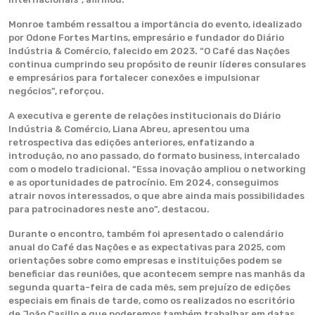
Monroe também ressaltou a importância do evento, idealizado
por Odone Fortes Martins, empresário e fundador do Diário
Indústria & Comércio, falecido em 2023. “O Café das Nações
continua cumprindo seu propósito de reunir líderes consulares
e empresários para fortalecer conexões e impulsionar
negócios”, reforçou.
A executiva e gerente de relações institucionais do Diário
Indústria & Comércio, Liana Abreu, apresentou uma
retrospectiva das edições anteriores, enfatizando a
introdução, no ano passado, do formato business, intercalado
com o modelo tradicional. “Essa inovação ampliou o networking
e as oportunidades de patrocínio. Em 2024, conseguimos
atrair novos interessados, o que abre ainda mais possibilidades
para patrocinadores neste ano”, destacou.
Durante o encontro, também foi apresentado o calendário
anual do Café das Nações e as expectativas para 2025, com
orientações sobre como empresas e instituições podem se
beneficiar das reuniões, que acontecem sempre nas manhãs da
segunda quarta-feira de cada mês, sem prejuízo de edições
especiais em finais de tarde, como os realizados no escritório
de João Casillo e que poderemos também trabalhar em datas