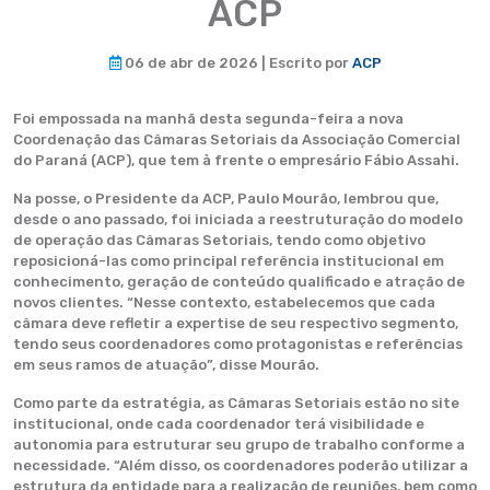
ACP
06 de abr de 2026 | Escrito por
ACP
Foi empossada na manhã desta segunda-feira a nova
Coordenação das Câmaras Setoriais da Associação Comercial
do Paraná (ACP), que tem à frente o empresário Fábio Assahi.
Na posse, o Presidente da ACP, Paulo Mourão, lembrou que,
desde o ano passado, foi iniciada a reestruturação do modelo
de operação das Câmaras Setoriais, tendo como objetivo
reposicioná-las como principal referência institucional em
conhecimento, geração de conteúdo qualificado e atração de
novos clientes. “Nesse contexto, estabelecemos que cada
câmara deve refletir a expertise de seu respectivo segmento,
tendo seus coordenadores como protagonistas e referências
em seus ramos de atuação”, disse Mourão.
Como parte da estratégia, as Câmaras Setoriais estão no site
institucional, onde cada coordenador terá visibilidade e
autonomia para estruturar seu grupo de trabalho conforme a
necessidade. “Além disso, os coordenadores poderão utilizar a
estrutura da entidade para a realização de reuniões, bem como