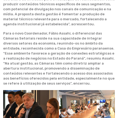
produzir conteúdos técnicos específicos de seus segmentos,
com potencial de divulgação nos canais de comunicação e na
mídia. A proposta desta gestão é fomentar a produção de
material técnico relevante para o mercado, fortalecendo a
agenda institucional já estabelecida”, acrescentou.
Para o novo Coordenador, Fábio Assahi, o diferencial das
Câmaras Setoriais reside na sua capacidade de integrar
diversos setores da economia, reunindo-os no âmbito da
entidade, reconhecida como a Casa do Empresário paranaense.
“Esse ambiente favorece a geração de conexões estratégicas e
a realização de negócios no Estado do Paraná”, resumiu Assahi.
“Na atual gestão, as Câmaras têm como diretriz ampliar a
abertura institucional, promovendo a disseminação de
conteúdos relevantes e fortalecendo o acesso dos associados
aos benefícios oferecidos pela entidade, especialmente no que
se refere à utilização de seus serviços”, encerrou.