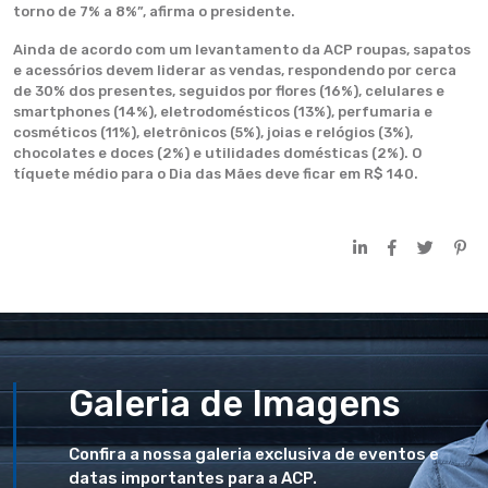
torno de 7% a 8%”, afirma o presidente.
Ainda de acordo com um levantamento da ACP roupas, sapatos
e acessórios devem liderar as vendas, respondendo por cerca
de 30% dos presentes, seguidos por flores (16%), celulares e
smart­phones (14%), eletrodomésticos (13%), perfumaria e
cosméticos (11%), eletrônicos (5%), joias e relógios (3%),
chocolates e doces (2%) e utilidades domésticas (2%). O
tíquete médio para o Dia das Mães deve ficar em R$ 140.
Galeria de Imagens
Confira a nossa galeria exclusiva de eventos e
datas importantes para a ACP.