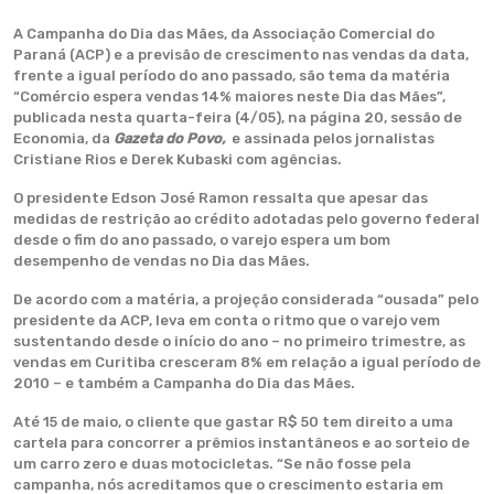
A Campanha do Dia das Mães, da Associação Comercial do
Paraná (ACP) e a previsão de crescimento nas vendas da data,
frente a igual período do ano passado, são tema da matéria
“Comércio espera vendas 14% maiores neste Dia das Mães”,
publicada nesta quarta-feira (4/05), na página 20, sessão de
Economia, da
Gazeta do Povo,
e assinada pelos jornalistas
Cristiane Rios e Derek Kubaski com agências.
O presidente Edson José Ramon ressalta que apesar das
medidas de restrição ao crédito adotadas pelo governo federal
desde o fim do ano passado, o varejo espera um bom
desempenho de vendas no Dia das Mães.
De acordo com a matéria, a projeção considerada “ousada” pelo
presidente da ACP, leva em conta o ritmo que o varejo vem
sustentando desde o início do ano – no primeiro trimestre, as
vendas em Curitiba cresceram 8% em relação a igual período de
2010 – e também a Campanha do Dia das Mães.
Até 15 de maio, o cliente que gastar R$ 50 tem direito a uma
cartela para concorrer a prêmios instantâneos e ao sorteio de
um carro zero e duas motocicletas. “Se não fosse pela
campanha, nós acreditamos que o crescimento estaria em