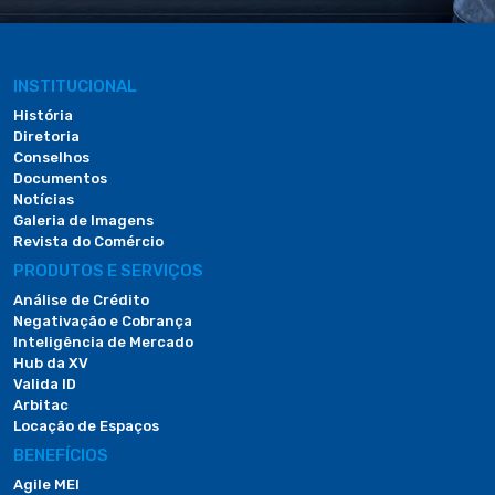
INSTITUCIONAL
História
Diretoria
Conselhos
Documentos
Notícias
Galeria de Imagens
Revista do Comércio
PRODUTOS E SERVIÇOS
Análise de Crédito
Negativação e Cobrança
Inteligência de Mercado
Hub da XV
Valida ID
Arbitac
Locação de Espaços
BENEFÍCIOS
Agile MEI