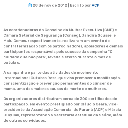
28 de nov de 2012 | Escrito por
ACP
As coordenadoras do Conselho da Mulher Executiva (CME) e
Câmara Setorial de Segurança (Conseg), Jandira Scussel e
Malu Gomes, respectivamente, realizaram um evento de
confraternização com os patrocinadores, apoiadores e demais
participantes responsáveis pelo sucesso da campanha “O
cuidado que não para”, levada a efeito durante o mês de
outubro.
A campanha é parte das atividades do movimento
internacional Outubro Rosa, que visa promover a mobilização,
conscientização e prevenção permanentes do câncer de
mama, uma das maiores causas da morte de mulheres.
Os organizadores distribuíram cerca de 300 certificados de
participação, em evento prestigiado por Gláucio Geara, vice-
presidente da Associação Comercial do Paraná (ACP) e Márcia
Huçulak, representando a Secretaria estadual da Saúde, além
de outros convidados.