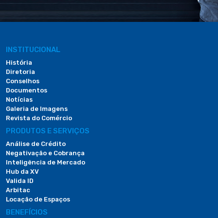
INSTITUCIONAL
História
Diretoria
Conselhos
Documentos
Notícias
Galeria de Imagens
Revista do Comércio
PRODUTOS E SERVIÇOS
Análise de Crédito
Negativação e Cobrança
Inteligência de Mercado
Hub da XV
Valida ID
Arbitac
Locação de Espaços
BENEFÍCIOS