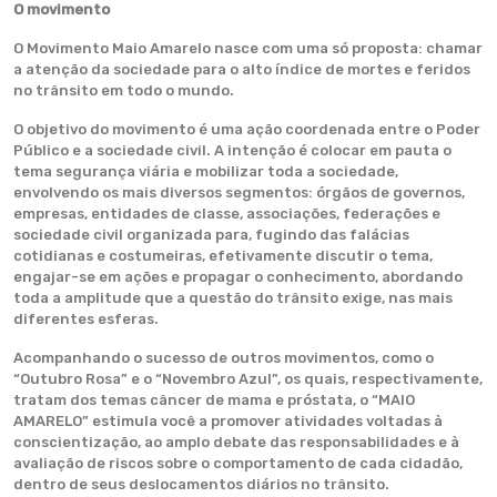
O movimento
O Movimento Maio Amarelo nasce com uma só proposta: chamar
a atenção da sociedade para o alto índice de mortes e feridos
no trânsito em todo o mundo.
O objetivo do movimento é uma ação coordenada entre o Poder
Público e a sociedade civil. A intenção é colocar em pauta o
tema segurança viária e mobilizar toda a sociedade,
envolvendo os mais diversos segmentos: órgãos de governos,
empresas, entidades de classe, associações, federações e
sociedade civil organizada para, fugindo das falácias
cotidianas e costumeiras, efetivamente discutir o tema,
engajar-se em ações e propagar o conhecimento, abordando
toda a amplitude que a questão do trânsito exige, nas mais
diferentes esferas.
Acompanhando o sucesso de outros movimentos, como o
“Outubro Rosa” e o “Novembro Azul”, os quais, respectivamente,
tratam dos temas câncer de mama e próstata, o “MAIO
AMARELO” estimula você a promover atividades voltadas à
conscientização, ao amplo debate das responsabilidades e à
avaliação de riscos sobre o comportamento de cada cidadão,
dentro de seus deslocamentos diários no trânsito.