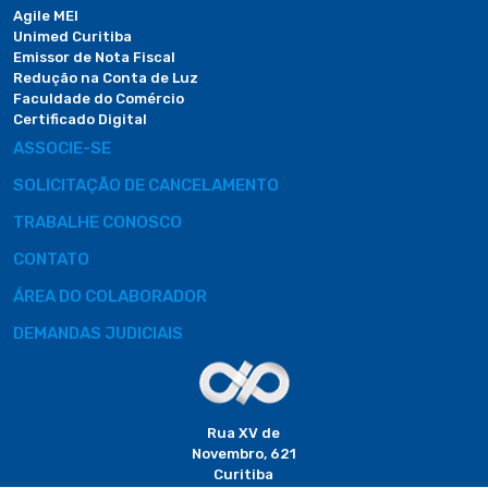
Agile MEI
Unimed Curitiba
Emissor de Nota Fiscal
Redução na Conta de Luz
Faculdade do Comércio
Certificado Digital
ASSOCIE-SE
SOLICITAÇÃO DE CANCELAMENTO
TRABALHE CONOSCO
CONTATO
ÁREA DO COLABORADOR
DEMANDAS JUDICIAIS
Rua XV de
Novembro, 621
Curitiba