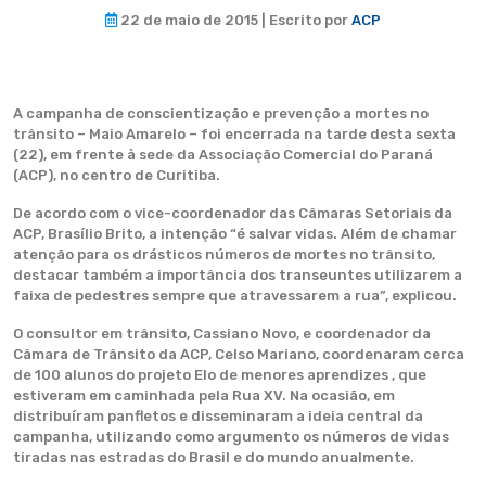
22 de maio de 2015 | Escrito por
ACP
A campanha de conscientização e prevenção a mortes no
trânsito – Maio Amarelo – foi encerrada na tarde desta sexta
(22), em frente à sede da Associação Comercial do Paraná
(ACP), no centro de Curitiba.
De acordo com o vice-coordenador das Câmaras Setoriais da
ACP, Brasílio Brito, a intenção “é salvar vidas. Além de chamar
atenção para os drásticos números de mortes no trânsito,
destacar também a importância dos transeuntes utilizarem a
faixa de pedestres sempre que atravessarem a rua”, explicou.
O consultor em trânsito, Cassiano Novo, e coordenador da
Câmara de Trânsito da ACP, Celso Mariano, coordenaram cerca
de 100 alunos do projeto Elo de menores aprendizes , que
estiveram em caminhada pela Rua XV. Na ocasião, em
distribuíram panfletos e disseminaram a ideia central da
campanha, utilizando como argumento os números de vidas
tiradas nas estradas do Brasil e do mundo anualmente.