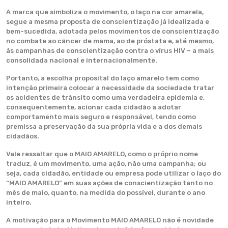
A marca que simboliza o movimento, o laço na cor amarela,
segue a mesma proposta de conscientização já idealizada e
bem-sucedida, adotada pelos movimentos de conscientização
no combate ao câncer de mama, ao de próstata e, até mesmo,
às campanhas de conscientização contra o vírus HIV – a mais
consolidada nacional e internacionalmente.
Portanto, a escolha proposital do laço amarelo tem como
intenção primeira colocar a necessidade da sociedade tratar
os acidentes de trânsito como uma verdadeira epidemia e,
consequentemente, acionar cada cidadão a adotar
comportamento mais seguro e responsável, tendo como
premissa a preservação da sua própria vida e a dos demais
cidadãos.
Vale ressaltar que o MAIO AMARELO, como o próprio nome
traduz, é um movimento, uma ação, não uma campanha; ou
seja, cada cidadão, entidade ou empresa pode utilizar o laço do
“MAIO AMARELO” em suas ações de conscientização tanto no
mês de maio, quanto, na medida do possível, durante o ano
inteiro.
A motivação para o Movimento MAIO AMARELO não é novidade