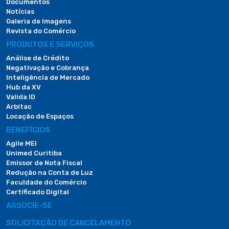
Documentos
Notícias
Galeria de Imagens
Revista do Comércio
PRODUTOS E SERVIÇOS
Análise de Crédito
Negativação e Cobrança
Inteligência de Mercado
Hub da XV
Valida ID
Arbitac
Locação de Espaços
BENEFÍCIOS
Agile MEI
Unimed Curitiba
Emissor de Nota Fiscal
Redução na Conta de Luz
Faculdade do Comércio
Certificado Digital
ASSOCIE-SE
SOLICITAÇÃO DE CANCELAMENTO