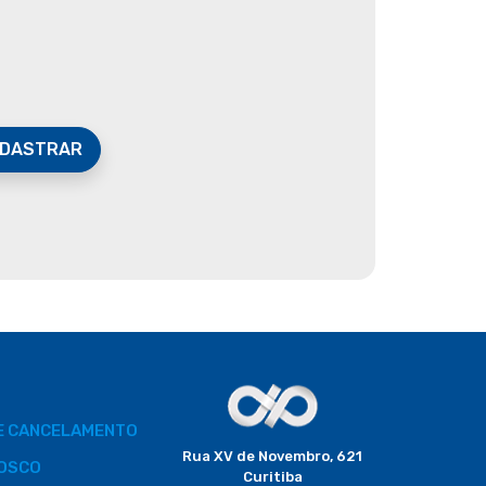
DASTRAR
DE CANCELAMENTO
Rua XV de Novembro, 621
OSCO
Curitiba