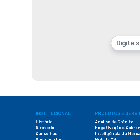
INSTITUCIONAL
PRODUTOS E SERV
História
Análise de Crédito
Diretoria
Negativação e Cobra
Conselhos
Inteligência de Merc
Documentos
Hub da XV