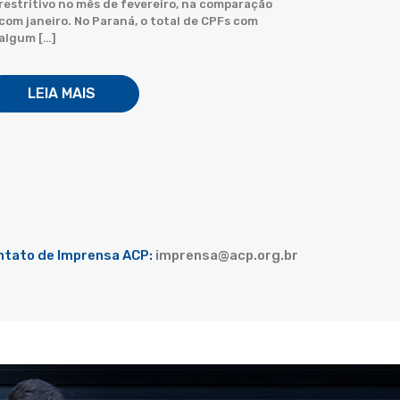
restritivo no mês de fevereiro, na comparação
com janeiro. No Paraná, o total de CPFs com
algum […]
LEIA MAIS
ntato de Imprensa ACP:
imprensa@acp.org.br