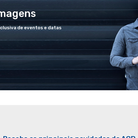
Imagens
xclusiva de eventos e datas