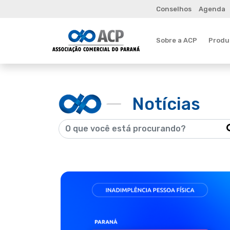
Conselhos
Agenda
Sobre a ACP
Produt
Notícias