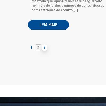
mostram que, após um leve recuo registrado
no início de junho, o número de consumidores
com restrições de crédito […]
LEIA MAIS
1
2