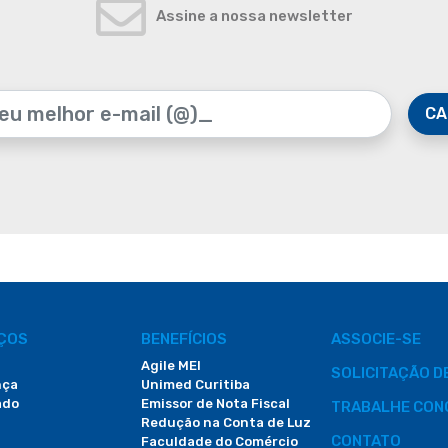
Assine a nossa newsletter
CA
IÇOS
BENEFÍCIOS
ASSOCIE-SE
Agile MEI
SOLICITAÇÃO 
nça
Unimed Curitiba
ado
Emissor de Nota Fiscal
TRABALHE CON
Redução na Conta de Luz
CONTATO
Faculdade do Comércio