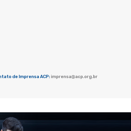
ntato de Imprensa ACP:
imprensa@acp.org.br