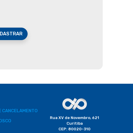
DASTRAR
DE CANCELAMENTO
Rua XV de Novembro, 621
OSCO
Curitiba
CEP: 80020-310