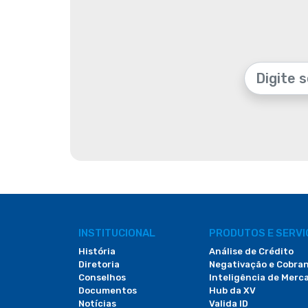
INSTITUCIONAL
PRODUTOS E SERV
História
Análise de Crédito
Diretoria
Negativação e Cobra
Conselhos
Inteligência de Merc
Documentos
Hub da XV
Notícias
Valida ID