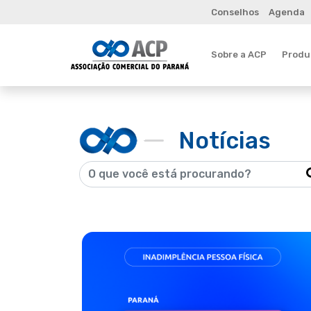
Conselhos
Agenda
Sobre a ACP
Produt
Notícias