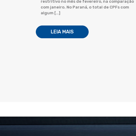
restritivo no mês de fevereiro, na comparação
com janeiro. No Paraná, o total de CPFs com
algum […]
LEIA MAIS