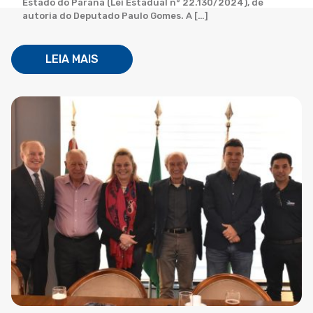
Estado do Paraná (Lei Estadual n° 22.130/2024), de
autoria do Deputado Paulo Gomes. A […]
LEIA MAIS