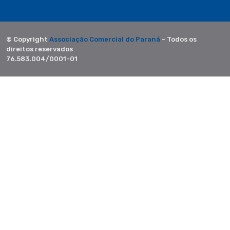
© Copyright
Associação Comercial do Paraná
- Todos os
direitos reservados
76.583.004/0001-01