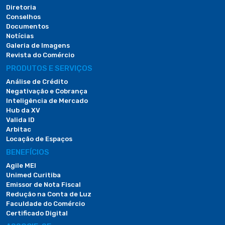
Diretoria
Conselhos
Documentos
Notícias
Galeria de Imagens
Revista do Comércio
PRODUTOS E SERVIÇOS
Análise de Crédito
Negativação e Cobrança
Inteligência de Mercado
Hub da XV
Valida ID
Arbitac
Locação de Espaços
BENEFÍCIOS
Agile MEI
Unimed Curitiba
Emissor de Nota Fiscal
Redução na Conta de Luz
Faculdade do Comércio
Certificado Digital