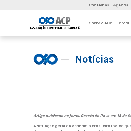
Conselhos
Agenda
Sobre a ACP
Produt
Notícias
Artigo publicado no jornal Gazeta do Povo em 16 de f
A situação geral da economia brasileira indica q