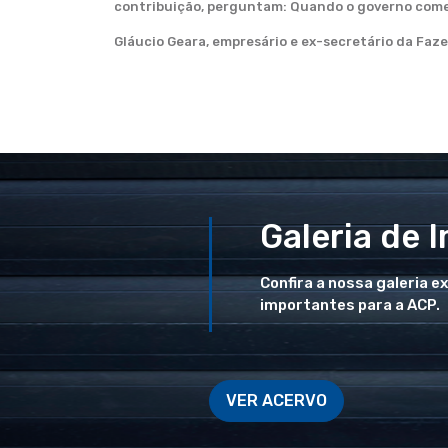
contribuição, perguntam: Quando o governo começ
Gláucio Geara, empresário e ex-secretário da Faz
Galeria de 
Confira a nossa galeria e
importantes para a ACP.
VER ACERVO