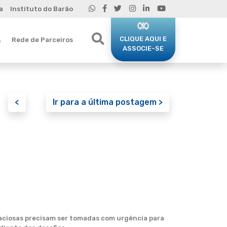
a
Instituto do Barão
CLIQUE AQUI E
Rede de Parceiros
o
ASSOCIE-SE
<
Ir para a última postagem >
daciosas precisam ser tomadas com urgência para