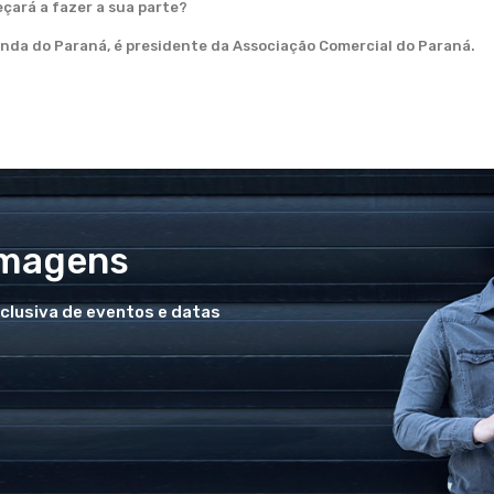
ará a fazer a sua parte?
enda do Paraná, é presidente da Associação Comercial do Paraná.
Imagens
xclusiva de eventos e datas