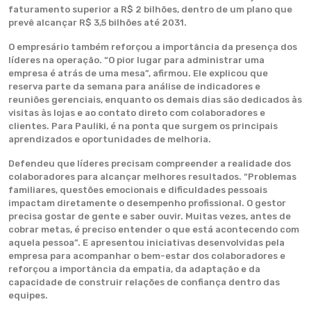
faturamento superior a R$ 2 bilhões, dentro de um plano que
prevê alcançar R$ 3,5 bilhões até 2031.
O empresário também reforçou a importância da presença dos
líderes na operação. “O pior lugar para administrar uma
empresa é atrás de uma mesa”, afirmou. Ele explicou que
reserva parte da semana para análise de indicadores e
reuniões gerenciais, enquanto os demais dias são dedicados às
visitas às lojas e ao contato direto com colaboradores e
clientes. Para Pauliki, é na ponta que surgem os principais
aprendizados e oportunidades de melhoria.
Defendeu que líderes precisam compreender a realidade dos
colaboradores para alcançar melhores resultados. “Problemas
familiares, questões emocionais e dificuldades pessoais
impactam diretamente o desempenho profissional. O gestor
precisa gostar de gente e saber ouvir. Muitas vezes, antes de
cobrar metas, é preciso entender o que está acontecendo com
aquela pessoa”. E apresentou iniciativas desenvolvidas pela
empresa para acompanhar o bem-estar dos colaboradores e
reforçou a importância da empatia, da adaptação e da
capacidade de construir relações de confiança dentro das
equipes.