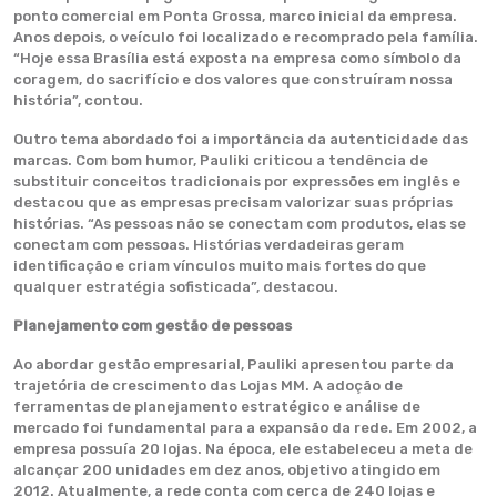
ponto comercial em Ponta Grossa, marco inicial da empresa.
Anos depois, o veículo foi localizado e recomprado pela família.
“Hoje essa Brasília está exposta na empresa como símbolo da
coragem, do sacrifício e dos valores que construíram nossa
história”, contou.
Outro tema abordado foi a importância da autenticidade das
marcas. Com bom humor, Pauliki criticou a tendência de
substituir conceitos tradicionais por expressões em inglês e
destacou que as empresas precisam valorizar suas próprias
histórias. “As pessoas não se conectam com produtos, elas se
conectam com pessoas. Histórias verdadeiras geram
identificação e criam vínculos muito mais fortes do que
qualquer estratégia sofisticada”, destacou.
Planejamento com gestão de pessoas
Ao abordar gestão empresarial, Pauliki apresentou parte da
trajetória de crescimento das Lojas MM. A adoção de
ferramentas de planejamento estratégico e análise de
mercado foi fundamental para a expansão da rede. Em 2002, a
empresa possuía 20 lojas. Na época, ele estabeleceu a meta de
alcançar 200 unidades em dez anos, objetivo atingido em
2012. Atualmente, a rede conta com cerca de 240 lojas e