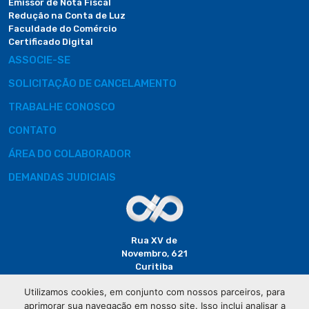
Emissor de Nota Fiscal
Redução na Conta de Luz
Faculdade do Comércio
Certificado Digital
ASSOCIE-SE
SOLICITAÇÃO DE CANCELAMENTO
TRABALHE CONOSCO
CONTATO
ÁREA DO COLABORADOR
DEMANDAS JUDICIAIS
Rua XV de
Novembro, 621
Curitiba
CEP: 80020-310
Utilizamos cookies, em conjunto com nossos parceiros, para
aprimorar sua navegação em nosso site. Isso inclui analisar a