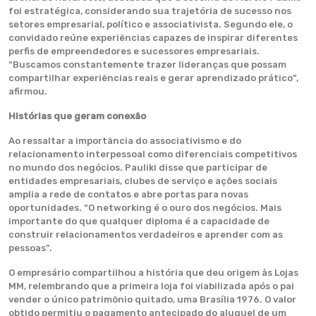
foi estratégica, considerando sua trajetória de sucesso nos
setores empresarial, político e associativista. Segundo ele, o
convidado reúne experiências capazes de inspirar diferentes
perfis de empreendedores e sucessores empresariais.
“Buscamos constantemente trazer lideranças que possam
compartilhar experiências reais e gerar aprendizado prático”,
afirmou.
Histórias que geram conexão
Ao ressaltar a importância do associativismo e do
relacionamento interpessoal como diferenciais competitivos
no mundo dos negócios. Pauliki disse que participar de
entidades empresariais, clubes de serviço e ações sociais
amplia a rede de contatos e abre portas para novas
oportunidades. “O networking é o ouro dos negócios. Mais
importante do que qualquer diploma é a capacidade de
construir relacionamentos verdadeiros e aprender com as
pessoas”.
O empresário compartilhou a história que deu origem às Lojas
MM, relembrando que a primeira loja foi viabilizada após o pai
vender o único patrimônio quitado, uma Brasília 1976. O valor
obtido permitiu o pagamento antecipado do aluguel de um