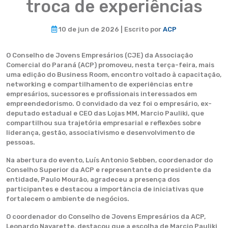
troca de experiências
10 de jun de 2026 | Escrito por
ACP
O Conselho de Jovens Empresários (CJE) da Associação
Comercial do Paraná (ACP) promoveu, nesta terça-feira, mais
uma edição do Business Room, encontro voltado à capacitação,
networking e compartilhamento de experiências entre
empresários, sucessores e profissionais interessados em
empreendedorismo. O convidado da vez foi o empresário, ex-
deputado estadual e CEO das Lojas MM, Marcio Pauliki, que
compartilhou sua trajetória empresarial e reflexões sobre
liderança, gestão, associativismo e desenvolvimento de
pessoas.
Na abertura do evento, Luís Antonio Sebben, coordenador do
Conselho Superior da ACP e representante do presidente da
entidade, Paulo Mourão, agradeceu a presença dos
participantes e destacou a importância de iniciativas que
fortalecem o ambiente de negócios.
O coordenador do Conselho de Jovens Empresários da ACP,
Leonardo Navarette, destacou que a escolha de Marcio Pauliki