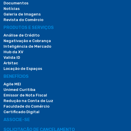
Documentos
Notícias
Galeria de Imagens
Revista do Comércio
PRODUTOS E SERVIÇOS
Análise de Crédito
Negativação e Cobrança
Inteligência de Mercado
Hub da XV
Valida ID
Arbitac
Locação de Espaços
BENEFÍCIOS
Agile MEI
Unimed Curitiba
Emissor de Nota Fiscal
Redução na Conta de Luz
Faculdade do Comércio
Certificado Digital
ASSOCIE-SE
SOLICITAÇÃO DE CANCELAMENTO