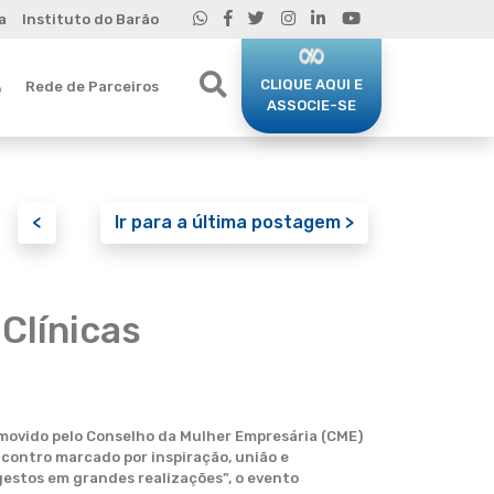
a
Instituto do Barão
CLIQUE AQUI E
Rede de Parceiros
o
ASSOCIE-SE
<
Ir para a última postagem >
Clínicas
omovido pelo Conselho da Mulher Empresária (CME)
contro marcado por inspiração, união e
estos em grandes realizações”, o evento