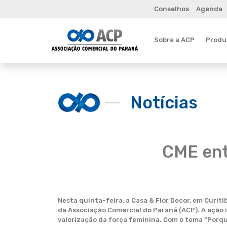
Conselhos
Agenda
Sobre a ACP
Produt
Notícias
CME ent
Nesta quinta-feira, a Casa & Flor Decor, em Curi
da Associação Comercial do Paraná (ACP). A ação 
valorização da força feminina. Com o tema “Porq