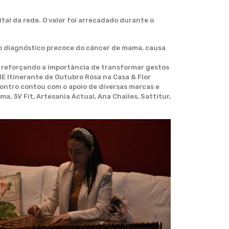
tal da rede. O valor foi arrecadado durante o
 o diagnóstico precoce do câncer de mama, causa
 reforçando a importância de transformar gestos
ME Itinerante de Outubro Rosa na Casa & Flor
contro contou com o apoio de diversas marcas e
, 3V Fit, Artesania Actual, Ana Chailes, Sattitur,