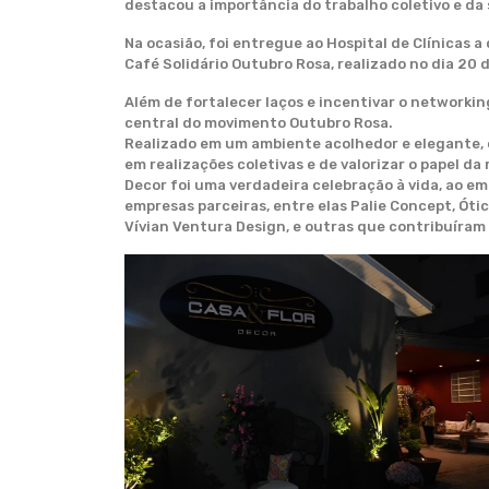
destacou a importância do trabalho coletivo e d
Na ocasião, foi entregue ao Hospital de Clínicas 
Café Solidário Outubro Rosa, realizado no dia 20 
Além de fortalecer laços e incentivar o networki
central do movimento Outubro Rosa.
Realizado em um ambiente acolhedor e elegante, 
em realizações coletivas e de valorizar o papel d
Decor foi uma verdadeira celebração à vida, ao e
empresas parceiras, entre elas Palie Concept, Óti
Vívian Ventura Design, e outras que contribuíram