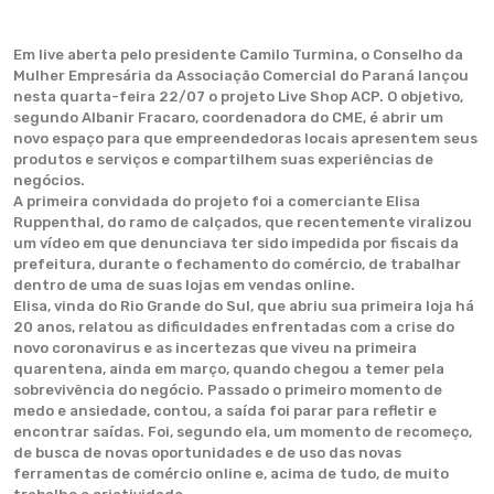
Em live aberta pelo presidente Camilo Turmina, o Conselho da
Mulher Empresária da Associação Comercial do Paraná lançou
nesta quarta-feira 22/07 o projeto Live Shop ACP. O objetivo,
segundo Albanir Fracaro, coordenadora do CME, é abrir um
novo espaço para que empreendedoras locais apresentem seus
produtos e serviços e compartilhem suas experiências de
negócios.
A primeira convidada do projeto foi a comerciante Elisa
Ruppenthal, do ramo de calçados, que recentemente viralizou
um vídeo em que denunciava ter sido impedida por fiscais da
prefeitura, durante o fechamento do comércio, de trabalhar
dentro de uma de suas lojas em vendas online.
Elisa, vinda do Rio Grande do Sul, que abriu sua primeira loja há
20 anos, relatou as dificuldades enfrentadas com a crise do
novo coronavirus e as incertezas que viveu na primeira
quarentena, ainda em março, quando chegou a temer pela
sobrevivência do negócio. Passado o primeiro momento de
medo e ansiedade, contou, a saída foi parar para refletir e
encontrar saídas. Foi, segundo ela, um momento de recomeço,
de busca de novas oportunidades e de uso das novas
ferramentas de comércio online e, acima de tudo, de muito