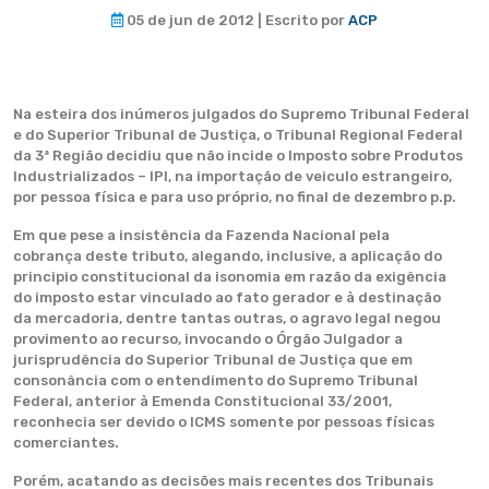
05 de jun de 2012 | Escrito por
ACP
Na esteira dos inúmeros julgados do Supremo Tribunal Federal
e do Superior Tribunal de Justiça, o Tribunal Regional Federal
da 3ª Região decidiu que não incide o Imposto sobre Produtos
Industrializados – IPI, na importação de veiculo estrangeiro,
por pessoa física e para uso próprio, no final de dezembro p.p.
Em que pese a insistência da Fazenda Nacional pela
cobrança deste tributo, alegando, inclusive, a aplicação do
principio constitucional da isonomia em razão da exigência
do imposto estar vinculado ao fato gerador e à destinação
da mercadoria, dentre tantas outras, o agravo legal negou
provimento ao recurso, invocando o Órgão Julgador a
jurisprudência do Superior Tribunal de Justiça que em
consonância com o entendimento do Supremo Tribunal
Federal, anterior à Emenda Constitucional 33/2001,
reconhecia ser devido o ICMS somente por pessoas físicas
comerciantes.
Porém, acatando as decisões mais recentes dos Tribunais