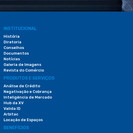
INSTITUCIONAL
História
Diretoria
Conselhos
Documentos
Notícias
Galeria de Imagens
Revista do Comércio
PRODUTOS E SERVIÇOS
Análise de Crédito
Negativação e Cobrança
Inteligência de Mercado
Hub da XV
Valida ID
Arbitac
Locação de Espaços
BENEFÍCIOS