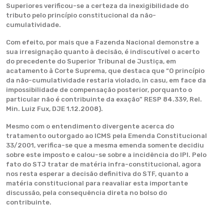
Superiores verificou-se a certeza da inexigibilidade do
tributo pelo princípio constitucional da não-
cumulatividade.
Com efeito, por mais que a Fazenda Nacional demonstre a
sua irresignaçäo quanto à decisão, é indiscutível o acerto
do precedente do Superior Tribunal de Justiça, em
acatamento à Corte Suprema, que destaca que “O princípio
da não-cumulatividade restaria violado, in casu, em face da
impossibilidade de compensação posterior, porquanto o
particular não é contribuinte da exação” RESP 84.339, Rel.
Min. Luiz Fux, DJE 1.12.2008).
Mesmo com o entendimento divergente acerca do
tratamento outorgado ao ICMS pela Emenda Constitucional
33/2001, verifica-se que a mesma emenda somente decidiu
sobre este imposto e calou-se sobre a incidência do IPI. Pelo
fato do STJ tratar de matéria infra-constitucional, agora
nos resta esperar a decisão definitiva do STF, quanto a
matéria constitucional para reavaliar esta importante
discussão, pela consequência direta no bolso do
contribuinte.