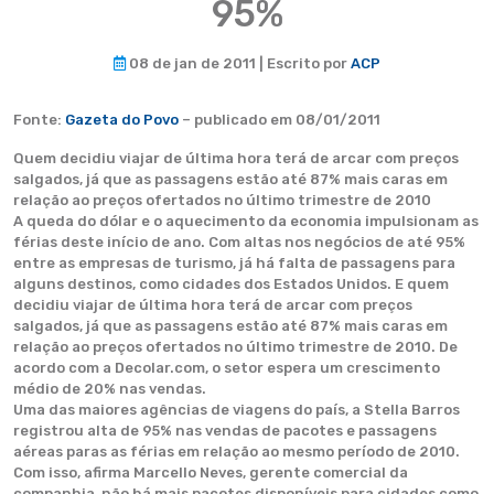
95%
08 de jan de 2011 | Escrito por
ACP
Fonte:
Gazeta do Povo
– publicado em 08/01/2011
Quem decidiu viajar de última hora terá de arcar com preços
salgados, já que as passagens estão até 87% mais caras em
relação ao preços ofertados no último trimestre de 2010
A queda do dólar e o aquecimento da economia impulsionam as
férias deste início de ano. Com altas nos negócios de até 95%
entre as empresas de turismo, já há falta de passagens para
alguns destinos, como cidades dos Estados Unidos. E quem
decidiu viajar de última hora terá de arcar com preços
salgados, já que as passagens estão até 87% mais caras em
relação ao preços ofertados no último trimestre de 2010. De
acordo com a Decolar.com, o setor espera um crescimento
médio de 20% nas vendas.
Uma das maiores agências de viagens do país, a Stella Barros
registrou alta de 95% nas vendas de pacotes e passagens
aéreas paras as férias em relação ao mesmo período de 2010.
Com isso, afirma Marcello Neves, gerente comercial da
companhia, não há mais pacotes disponíveis para cidades como