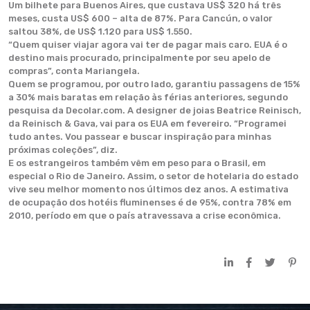
Um bilhete para Buenos Aires, que custava US$ 320 há três
meses, custa US$ 600 – alta de 87%. Para Cancún, o valor
saltou 38%, de US$ 1.120 para US$ 1.550.
“Quem quiser viajar agora vai ter de pagar mais caro. EUA é o
destino mais procurado, principalmente por seu apelo de
compras”, conta Mariangela.
Quem se programou, por outro lado, garantiu passagens de 15%
a 30% mais baratas em relação às férias anteriores, segundo
pesquisa da Decolar.com. A designer de joias Beatrice Reinisch,
da Reinisch & Gava, vai para os EUA em fevereiro. “Programei
tudo antes. Vou passear e buscar inspiração para minhas
próximas coleções”, diz.
E os estrangeiros também vêm em peso para o Brasil, em
especial o Rio de Janeiro. Assim, o setor de hotelaria do estado
vive seu melhor momento nos últimos dez anos. A estimativa
de ocupação dos hotéis fluminenses é de 95%, contra 78% em
2010, período em que o país atravessava a crise econômica.