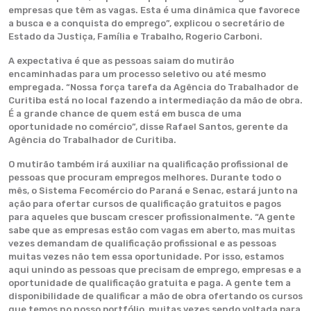
empresas que têm as vagas. Esta é uma dinâmica que favorece
a busca e a conquista do emprego”, explicou o secretário de
Estado da Justiça, Família e Trabalho, Rogerio Carboni.
A expectativa é que as pessoas saiam do mutirão
encaminhadas para um processo seletivo ou até mesmo
empregada. “Nossa força tarefa da Agência do Trabalhador de
Curitiba está no local fazendo a intermediação da mão de obra.
É a grande chance de quem está em busca de uma
oportunidade no comércio”, disse Rafael Santos, gerente da
Agência do Trabalhador de Curitiba.
O mutirão também irá auxiliar na qualificação profissional de
pessoas que procuram empregos melhores. Durante todo o
mês, o Sistema Fecomércio do Paraná e Senac, estará junto na
ação para ofertar cursos de qualificação gratuitos e pagos
para aqueles que buscam crescer profissionalmente. “A gente
sabe que as empresas estão com vagas em aberto, mas muitas
vezes demandam de qualificação profissional e as pessoas
muitas vezes não tem essa oportunidade. Por isso, estamos
aqui unindo as pessoas que precisam de emprego, empresas e a
oportunidade de qualificação gratuita e paga. A gente tem a
disponibilidade de qualificar a mão de obra ofertando os cursos
que temos no nosso portfólio, muitas vezes sendo voltada para