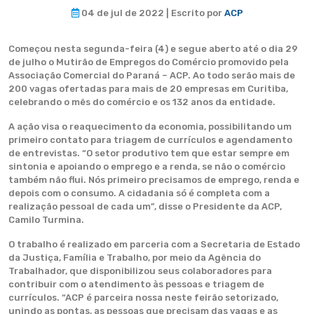
04 de jul de 2022 | Escrito por
ACP
Começou nesta segunda-feira (4) e segue aberto até o dia 29
de julho o Mutirão de Empregos do Comércio promovido pela
Associação Comercial do Paraná – ACP. Ao todo serão mais de
200 vagas ofertadas para mais de 20 empresas em Curitiba,
celebrando o mês do comércio e os 132 anos da entidade.
A ação visa o reaquecimento da economia, possibilitando um
primeiro contato para triagem de currículos e agendamento
de entrevistas. “O setor produtivo tem que estar sempre em
sintonia e apoiando o emprego e a renda, se não o comércio
também não flui. Nós primeiro precisamos de emprego, renda e
depois com o consumo. A cidadania só é completa com a
realização pessoal de cada um”, disse o Presidente da ACP,
Camilo Turmina.
O trabalho é realizado em parceria com a Secretaria de Estado
da Justiça, Família e Trabalho, por meio da Agência do
Trabalhador, que disponibilizou seus colaboradores para
contribuir com o atendimento às pessoas e triagem de
currículos. “ACP é parceira nossa neste feirão setorizado,
unindo as pontas, as pessoas que precisam das vagas e as