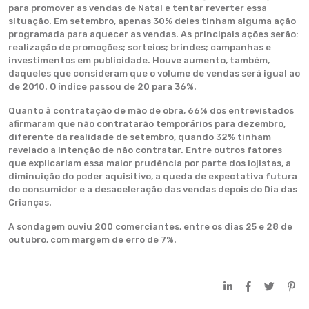
para promover as vendas de Natal e tentar reverter essa
situação. Em setembro, apenas 30% deles tinham alguma ação
programada para aquecer as vendas. As principais ações serão:
realização de promoções; sorteios; brindes; campanhas e
investimentos em publicidade. Houve aumento, também,
daqueles que consideram que o volume de vendas será igual ao
de 2010. O índice passou de 20 para 36%.
Quanto à contratação de mão de obra, 66% dos entrevistados
afirmaram que não contratarão temporários para dezembro,
diferente da realidade de setembro, quando 32% tinham
revelado a intenção de não contratar. Entre outros fatores
que explicariam essa maior prudência por parte dos lojistas, a
diminuição do poder aquisitivo, a queda de expectativa futura
do consumidor e a desaceleração das vendas depois do Dia das
Crianças.
A sondagem ouviu 200 comerciantes, entre os dias 25 e 28 de
outubro, com margem de erro de 7%.