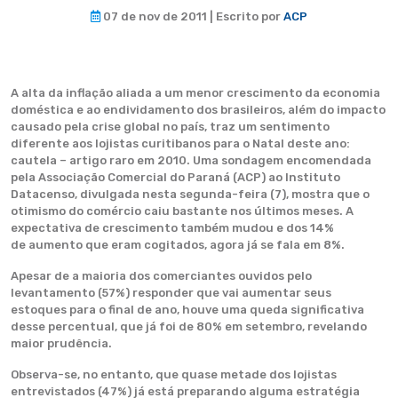
07 de nov de 2011 | Escrito por
ACP
A alta da inflação aliada a um menor crescimento da economia
doméstica e ao endividamento dos brasileiros, além do impacto
causado pela crise global no país, traz um sentimento
diferente aos lojistas curitibanos para o Natal deste ano:
cautela – artigo raro em 2010. Uma sondagem encomendada
pela Associação Comercial do Paraná (ACP) ao Instituto
Datacenso, divulgada nesta segunda-feira (7), mostra que o
otimismo do comércio caiu bastante nos últimos meses. A
expectativa de crescimento também mudou e dos 14%
de aumento que eram cogitados, agora já se fala em 8%.
Apesar de a maioria dos comerciantes ouvidos pelo
levantamento (57%) responder que vai aumentar seus
estoques para o final de ano, houve uma queda significativa
desse percentual, que já foi de 80% em setembro, revelando
maior prudência.
Observa-se, no entanto, que quase metade dos lojistas
entrevistados (47%) já está preparando alguma estratégia