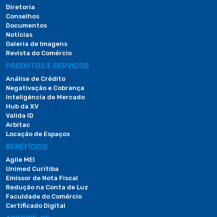
Diretoria
Conselhos
Documentos
Notícias
Galeria de Imagens
Revista do Comércio
PRODUTOS E SERVIÇOS
Análise de Crédito
Negativação e Cobrança
Inteligência de Mercado
Hub da XV
Valida ID
Arbitac
Locação de Espaços
BENEFÍCIOS
Agile MEI
Unimed Curitiba
Emissor de Nota Fiscal
Redução na Conta de Luz
Faculdade do Comércio
Certificado Digital