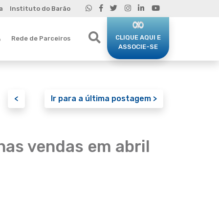
a
Instituto do Barão
CLIQUE AQUI E
Rede de Parceiros
o
ASSOCIE-SE
<
Ir para a última postagem >
nas vendas em abril