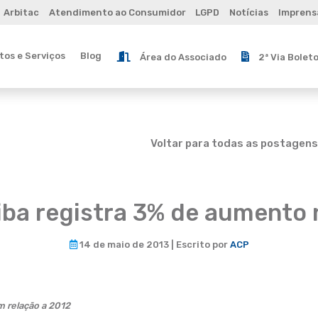
Arbitac
Atendimento ao Consumidor
LGPD
Notícias
Imprens
os e Serviços
Blog
Área do Associado
2ª Via Bolet
Voltar para todas as postagens
ba registra 3% de aumento 
14 de maio de 2013 | Escrito por
ACP
 relação a 2012