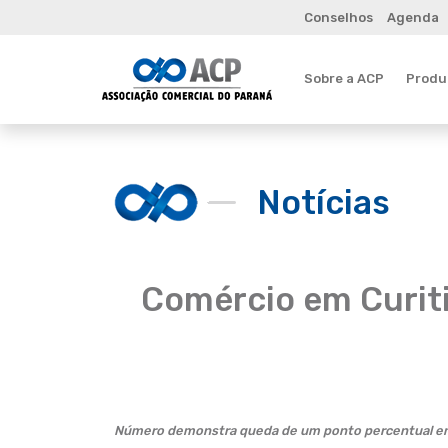
Conselhos
Agenda
Sobre a ACP
Produt
Notícias
Comércio em Curiti
Número demonstra queda de um ponto percentual em