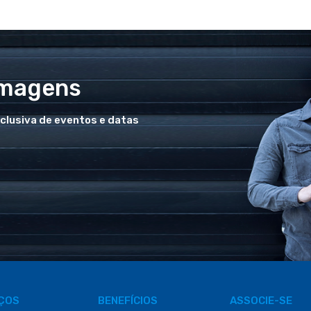
Imagens
xclusiva de eventos e datas
IÇOS
BENEFÍCIOS
ASSOCIE-SE