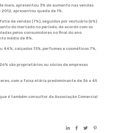
7 de maio, apresentou 3% de aumento nas vendas
 2012, apresentou queda de 1%.
atia de vendas (7%), seguidos por vestuário (6%)
cimento do mercado no período, de acordo com os
ladas pelos consumidores no final do ano
nto médio de 8%.
rou 44%, calçados 13%, perfumes e cosméticos 7%,
26% são proprietários ou sócios de empresas
res, com a faixa etária predominante de 36 a 45
 que é também consultor da Associação Comercial