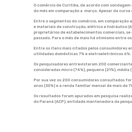
O comércio de Curitiba, de acordo com sondagem c
do mês em comparação a março. Apesar da curva 
Entre o segmentos do comércio, em comparação ao 
e materiais de construção, elétrico e hidráulico 
proprietários de estabelecimentos comerciais, s
passado. Para o mês de maio há otimismo entre o
Entre os itens mais citados pelos consumidores e
utilidades domésticas 7% e eletroeletrônicos 6%. 
Os pesquisadores entrevistaram 200 comerciantes
consideradas micro (74%), pequena (21%), média (
Por sua vez os 200 consumidores consultados for
anos (30%) e a renda familiar mensal de mais de 7
Os resultados foram apurados em pesquisa reali
do Paraná (ACP), entidade mantenedora da pesqu