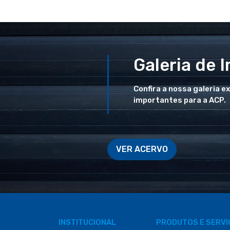
Galeria de 
Confira a nossa galeria e
importantes para a ACP.
VER ACERVO
INSTITUCIONAL
PRODUTOS E SERV