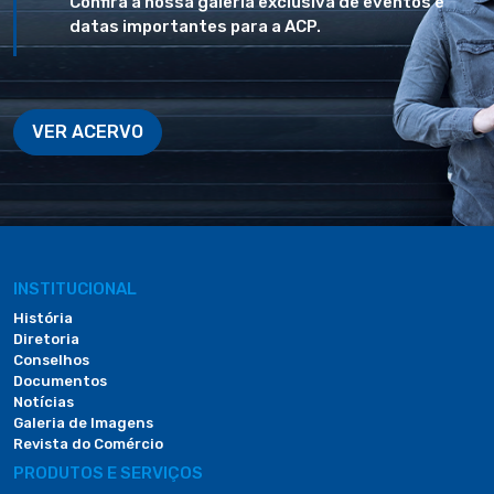
Confira a nossa galeria exclusiva de eventos e
datas importantes para a ACP.
VER ACERVO
INSTITUCIONAL
História
Diretoria
Conselhos
Documentos
Notícias
Galeria de Imagens
Revista do Comércio
PRODUTOS E SERVIÇOS