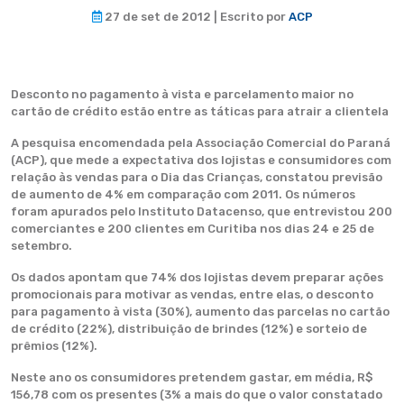
27 de set de 2012 | Escrito por
ACP
Desconto no pagamento à vista e parcelamento maior no
cartão de crédito estão entre as táticas para atrair a clientela
A pesquisa encomendada pela Associação Comercial do Paraná
(ACP), que mede a expectativa dos lojistas e consumidores com
relação às vendas para o Dia das Crianças, constatou previsão
de aumento de 4% em comparação com 2011. Os números
foram apurados pelo Instituto Datacenso, que entrevistou 200
comerciantes e 200 clientes em Curitiba nos dias 24 e 25 de
setembro.
Os dados apontam que 74% dos lojistas devem preparar ações
promocionais para motivar as vendas, entre elas, o desconto
para pagamento à vista (30%), aumento das parcelas no cartão
de crédito (22%), distribuição de brindes (12%) e sorteio de
prêmios (12%).
Neste ano os consumidores pretendem gastar, em média, R$
156,78 com os presentes (3% a mais do que o valor constatado