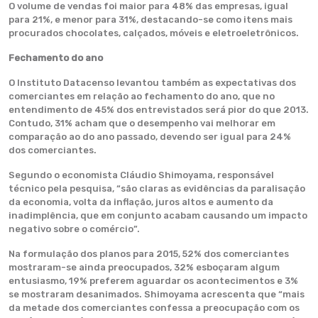
O volume de vendas foi maior para 48% das empresas, igual
para 21%, e menor para 31%, destacando-se como itens mais
procurados chocolates, calçados, móveis e eletroeletrônicos.
Fechamento do ano
O Instituto Datacenso levantou também as expectativas dos
comerciantes em relação ao fechamento do ano, que no
entendimento de 45% dos entrevistados será pior do que 2013.
Contudo, 31% acham que o desempenho vai melhorar em
comparação ao do ano passado, devendo ser igual para 24%
dos comerciantes.
Segundo o economista Cláudio Shimoyama, responsável
técnico pela pesquisa, “são claras as evidências da paralisação
da economia, volta da inflação, juros altos e aumento da
inadimplência, que em conjunto acabam causando um impacto
negativo sobre o comércio”.
Na formulação dos planos para 2015, 52% dos comerciantes
mostraram-se ainda preocupados, 32% esboçaram algum
entusiasmo, 19% preferem aguardar os acontecimentos e 3%
se mostraram desanimados. Shimoyama acrescenta que “mais
da metade dos comerciantes confessa a preocupação com os