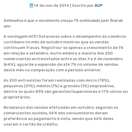
14 de nov de 2014 | Escrito por
ACP
Estimativa é que o movimento cresça 7% estimulado pelo final de
ano
A sondagem ACP/Datacenso sobre o desempenho do comércio
curitibano no mês de outubro mostrou que as vendas
continuam fracas. Registrou-se apenas o crescimento de 1%
em relação a setembro, muito embora a maioria dos 200
comerciantes entrevistados entre os dias 3 e 6 de novembro
(64%), aguarde a expansão de até 7% no volume de vendas
deste mês na comparação com o período anterior.
As 200 entrevistas foram realizadas com micro (78%),
pequenos (21%), médios (1%) e grandes (1%) empresários,
dentre os quais 83% são gerentes/supervisores e 17% sócios ou
proprietários.
No balanço das vendas efetuadas em outubro, segundo os
comerciantes ouvidos, 54% dos consumidores deram
preferência ao pagamento à vista, sendo que 66% deles
usaram o cartão de crédito.