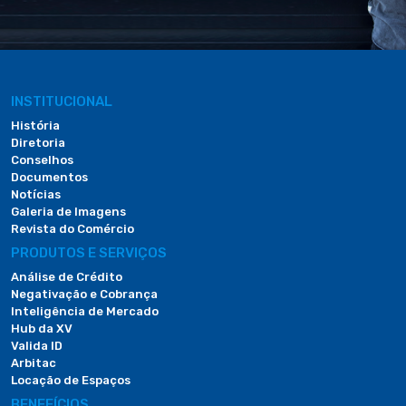
INSTITUCIONAL
História
Diretoria
Conselhos
Documentos
Notícias
Galeria de Imagens
Revista do Comércio
PRODUTOS E SERVIÇOS
Análise de Crédito
Negativação e Cobrança
Inteligência de Mercado
Hub da XV
Valida ID
Arbitac
Locação de Espaços
BENEFÍCIOS