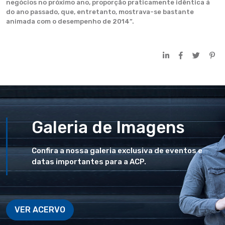
negócios no próximo ano, proporção praticamente idêntica à
do ano passado, que, entretanto, mostrava-se bastante
animada com o desempenho de 2014”.
Galeria de Imagens
Confira a nossa galeria exclusiva de eventos e
datas importantes para a ACP.
VER ACERVO