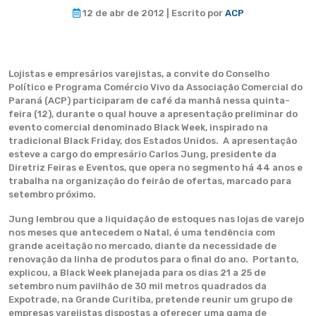
12 de abr de 2012 | Escrito por
ACP
Lojistas e empresários varejistas, a convite do Conselho
Político e Programa Comércio Vivo da Associação Comercial do
Paraná (ACP) participaram de café da manhã nessa quinta-
feira (12), durante o qual houve a apresentação preliminar do
evento comercial denominado Black Week, inspirado na
tradicional Black Friday, dos Estados Unidos. A apresentação
esteve a cargo do empresário Carlos Jung, presidente da
Diretriz Feiras e Eventos, que opera no segmento há 44 anos e
trabalha na organização do feirão de ofertas, marcado para
setembro próximo.
Jung lembrou que a liquidação de estoques nas lojas de varejo
nos meses que antecedem o Natal, é uma tendência com
grande aceitação no mercado, diante da necessidade de
renovação da linha de produtos para o final do ano. Portanto,
explicou, a Black Week planejada para os dias 21 a 25 de
setembro num pavilhão de 30 mil metros quadrados da
Expotrade, na Grande Curitiba, pretende reunir um grupo de
empresas varejistas dispostas a oferecer uma gama de