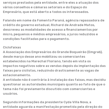
serviços prestados pela entidade, entre eles a atuação dos
vários conselhos e câmaras setoriais e do Espaço do
Empresário, que está aberto a todos os interessados.
Falando em nome da Fomento Paraná, agência repassadora de
crédito do governo estadual, Richard de Andrade Matos,
descreveu as modalidades de acesso a financiamentos por
micro, pequenos e médios empresários, a juros reduzidos e
condições facilitadas para o pagamento.
Ciclofaixas
A Associação dos Empresários do Grande Boqueirão (Emgrab),
desde março desse ano mobilizou os comerciantes
estabelecidos na Marechal Floriano, tendo em vista os
impactos negativos sobre as vendas depois da implantação das
faixas para ciclistas, reduzindo drasticamente as vagas de
estacionamento.
A entidade não é contrária à instalação das faixas, mas decidiu
questionar as autoridades municipais quanto ao fato de que o
tema não foi previamente discutido com comerciantes e
usuários.
Segundo informações da presidente Cyda Villa Nova, a
entidade aguarda a manifestação prometida pela direção do