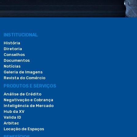
INSTITUCIONAL
História
Diretoria
Conselhos
Documentos
Notícias
Galeria de Imagens
Revista do Comércio
PRODUTOS E SERVIÇOS
Análise de Crédito
Negativação e Cobrança
Inteligência de Mercado
Hub da XV
Valida ID
Arbitac
Locação de Espaços