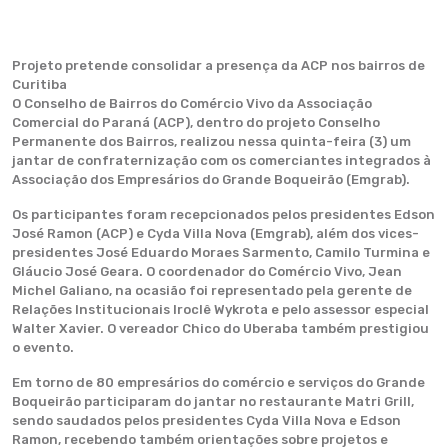
Projeto pretende consolidar a presença da ACP nos bairros de
Curitiba
O Conselho de Bairros do Comércio Vivo da Associação
Comercial do Paraná (ACP), dentro do projeto Conselho
Permanente dos Bairros, realizou nessa quinta-feira (3) um
jantar de confraternização com os comerciantes integrados à
Associação dos Empresários do Grande Boqueirão (Emgrab).
Os participantes foram recepcionados pelos presidentes Edson
José Ramon (ACP) e Cyda Villa Nova (Emgrab), além dos vices-
presidentes José Eduardo Moraes Sarmento, Camilo Turmina e
Gláucio José Geara. O coordenador do Comércio Vivo, Jean
Michel Galiano, na ocasião foi representado pela gerente de
Relações Institucionais Iroclê Wykrota e pelo assessor especial
Walter Xavier. O vereador Chico do Uberaba também prestigiou
o evento.
Em torno de 80 empresários do comércio e serviços do Grande
Boqueirão participaram do jantar no restaurante Matri Grill,
sendo saudados pelos presidentes Cyda Villa Nova e Edson
Ramon, recebendo também orientações sobre projetos e