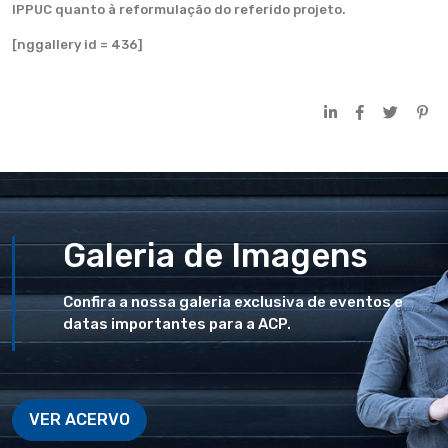
IPPUC quanto à reformulação do referido projeto.
[nggallery id = 436]
Galeria de Imagens
Confira a nossa galeria exclusiva de eventos e
datas importantes para a ACP.
VER ACERVO