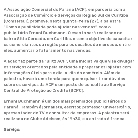
A Associação Comercial do Paraná (ACP), em parceria com a
Associação de Comércio e Serviços da Região Sul de Curitiba
(Comsersul), promove, nesta quinta-feira (27), a palestra
“Como a publicidade pode ajudar nas vendas”, com o
publicitário Ernani Buchmann. O evento será realizado no
bairro Sítio Cercado, em Curitiba, e tem o objetivo de capacitar
os comerciantes da região para os desafios do mercado, entre
eles, aumentar o faturamento nas vendas.
A ação faz parte da “Blitz ACP”, uma iniciativa que visa divulgar
os serviços ofertados pela entidade e preparar os lojistas com
informações úteis para o dia-a-dia do comércio. Além da
palestra, haverá uma tenda para quem quiser tirar dúvidas
sobre os serviços da ACP e um posto de consulta ao Serviço
Central de Proteção ao Crédito (SCPC).
Ernani Buchmann é um dos mais premiados publicitários do
Paraná. Também é jornalista, escritor, professor universitário,
apresentador de TV e consultor de empresas. A palestra será
realizada no Clube Adelsom, às 19h30, e a entrada é franca.
Serviço: