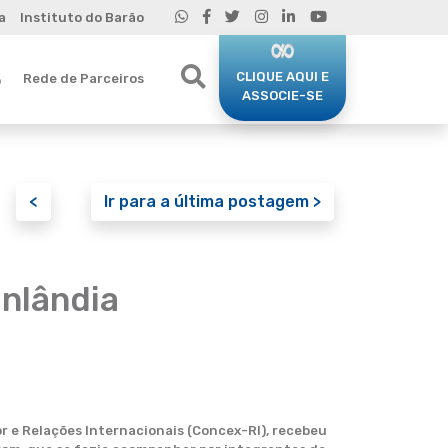
a
Instituto do Barão
CLIQUE AQUI E
Rede de Parceiros
o
ASSOCIE-SE
<
Ir para a última postagem >
nlândia
 e Relações Internacionais (Concex-RI), recebeu