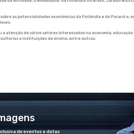
sede da entidade, o embaixador da Finlândia no Brasil, Jarddo Wics
obre as potencialidades econômicas da Finlândia e do Paraná e, em
deses.
 a atenção de vários setores interessados na economia, educação 
sultorias e instituições de ensino, entre outras.
Imagens
xclusiva de eventos e datas