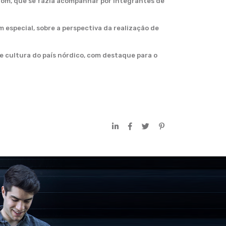
trom, que se fazia acompanhar por integrantes de
 especial, sobre a perspectiva da realização de
e cultura do país nórdico, com destaque para o