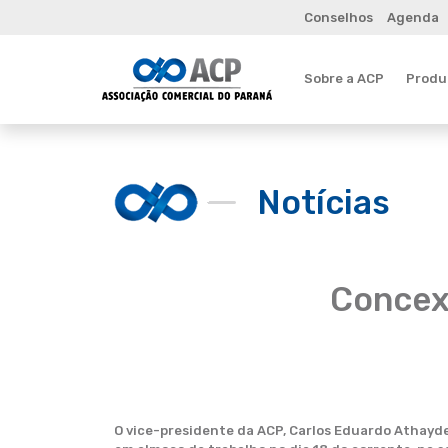
Conselhos
Agenda
Sobre a ACP
Produt
Notícias
Concex
O vice-presidente da ACP, Carlos Eduardo Athayd