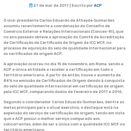
27 de mar de 2017 | Escrito por
ACP
O vice-presidente Carlos Eduardo de Athayde Guimarães
assumiu recentemente a coordenação do Conselho de
Comércio Exterior e Relações Internacionais (Concex-RI), que
no ano passado obteve a aprovação do Comitê de Acreditação
de Certificação de Certificado de Origem da ICC WCF, no
processo de aquisição do selo de qualidade internacional para
os certificados de origem ACP.
A aprovação ocorreu no dia 15 de novembro, em Roma, sendo a
ACP a única entidade a receber a certificação em todo o
território americano. A partir de então, houve o aumento de
84% na emissão de Certificados de Origem devido à conquista
do selo de qualidade internacional em certificação de origem
pela ICC WCF, comparando dados de fevereiro de 2017 e 2016.
Segundo o coordenador Carlos Eduardo Guimarães, dentre as
metas principais para o atual exercício, o destaque está na
expansão do serviço de certificação de origem, tendo em vista
que a ACP possui o melhor serviço comparado aos
concorrentes, além de ser a única com a qualidade ICC WCF no
território americano.