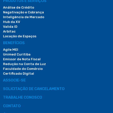
PRODUTOS E SERVIÇOS
Análise de Crédito
Negativação e Cobrança
Inteligência de Mercado
Hub da XV
Valida ID
Arbitac
Locação de Espaços
BENEFÍCIOS
Agile MEI
Unimed Curitiba
Emissor de Nota Fiscal
Redução na Conta de Luz
Faculdade do Comércio
Certificado Digital
ASSOCIE-SE
SOLICITAÇÃO DE CANCELAMENTO
TRABALHE CONOSCO
CONTATO