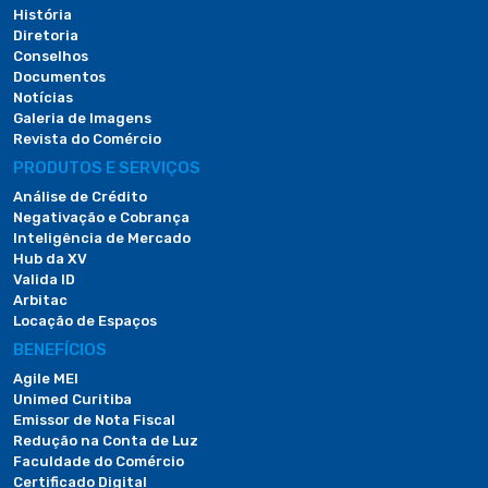
História
Diretoria
Conselhos
Documentos
Notícias
Galeria de Imagens
Revista do Comércio
PRODUTOS E SERVIÇOS
Análise de Crédito
Negativação e Cobrança
Inteligência de Mercado
Hub da XV
Valida ID
Arbitac
Locação de Espaços
BENEFÍCIOS
Agile MEI
Unimed Curitiba
Emissor de Nota Fiscal
Redução na Conta de Luz
Faculdade do Comércio
Certificado Digital