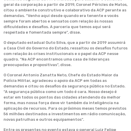
geral da corporação a partir de 2019, Coronel Péricles de Matos,
citou o ambiente construtivo e colaborativo da ACP perante as
demandas. “Venho aqui desde quando era tenente e vocês
sempre foram abertos e sensatos com relação às nossas
dificuldades e desafios. A parceria que temos aqui será
respeitada e fomentada sempre”, disse.
O deputado estadual Guto Silva, que a partir de 2019 assumirá
a Casa Civil do Governo do Estado, ressaltou os desafios futuros
com relação às crises institucionais e o papel da ACP nesse
quadro. “Na ACP encontramos uma casa de lideranças
preocupadas e propositivas”, disse.
O Coronel Antonio Zanatta Neto, Chefe do Estado Maior da
Polícia Militar, agradeceu o apoio da ACP em todas as
demandas e citou os desafios da segurança pública no Estado.
“A segurança pública como um todo é cara. Nosso desejo é
estar em todos os pontos das cidades atendendo da melhor
forma, mas nossa força deve vir também da inteligência na
aplicação de recursos. Para os próximos meses temos previstos
56 milhões destinados a investimentos em rádio comunicação,
novas patrulhas e outros equipamentos”.
Entre os presentes no evento estava o general Luiz Felipe