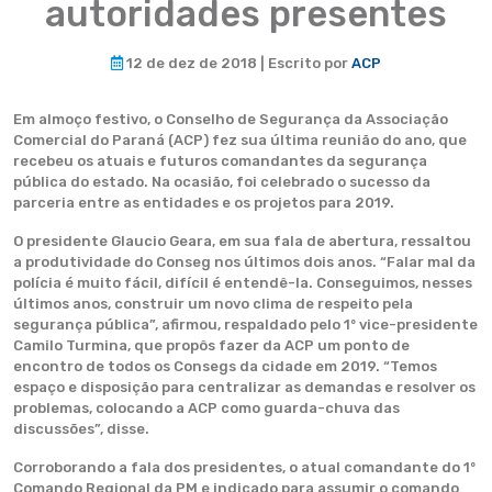
autoridades presentes
12 de dez de 2018 | Escrito por
ACP
Em almoço festivo, o Conselho de Segurança da Associação
Comercial do Paraná (ACP) fez sua última reunião do ano, que
recebeu os atuais e futuros comandantes da segurança
pública do estado. Na ocasião, foi celebrado o sucesso da
parceria entre as entidades e os projetos para 2019.
O presidente Glaucio Geara, em sua fala de abertura, ressaltou
a produtividade do Conseg nos últimos dois anos. “Falar mal da
polícia é muito fácil, difícil é entendê-la. Conseguimos, nesses
últimos anos, construir um novo clima de respeito pela
segurança pública”, afirmou, respaldado pelo 1º vice-presidente
Camilo Turmina, que propôs fazer da ACP um ponto de
encontro de todos os Consegs da cidade em 2019. “Temos
espaço e disposição para centralizar as demandas e resolver os
problemas, colocando a ACP como guarda-chuva das
discussões”, disse.
Corroborando a fala dos presidentes, o atual comandante do 1º
Comando Regional da PM e indicado para assumir o comando