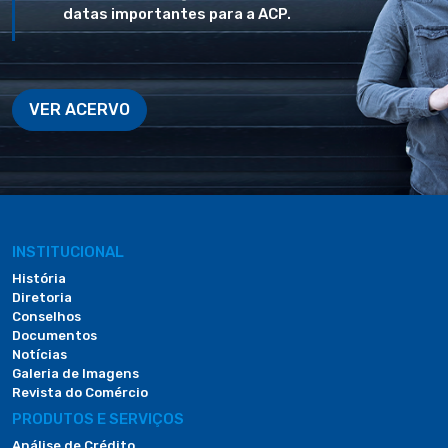
datas importantes para a ACP.
VER ACERVO
INSTITUCIONAL
História
Diretoria
Conselhos
Documentos
Notícias
Galeria de Imagens
Revista do Comércio
PRODUTOS E SERVIÇOS
Análise de Crédito