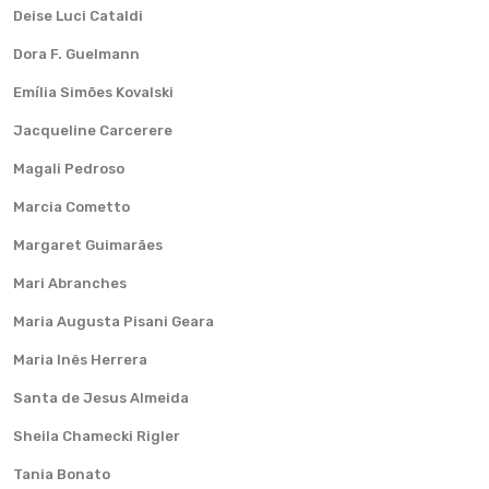
Deise Luci Cataldi
Dora F. Guelmann
Emília Simões Kovalski
Jacqueline Carcerere
Magali Pedroso
Marcia Cometto
Margaret Guimarães
Mari Abranches
Maria Augusta Pisani Geara
Maria Inês Herrera
Santa de Jesus Almeida
Sheila Chamecki Rigler
Tania Bonato