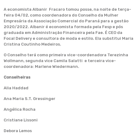
A economista Albanir Fracaro tomou posse, na noite de terça-
feira 04/02, como coordenadora do Conselho da Mulher
Empresária da Associação Comercial do Paraná para a gestão
2020/2022. Albanir é economista formada pela Fesp e pós
graduada em Administração Financeira pela Fae. É CEO da
Focal Delivery e consultora de moda e estilo. Ela substitui Maria
Cristina Coutinho Medeiros.
O Conselho terá como primeira vice-coordenadora Terezinha
Wollmann, segunda vice Camila Salatti e terceira vice-
coordenadora: Marlene Wiedermann.
Conselheiras
Alia Haddad
Ana Maria S.T. Gressinger
Angélica Rocha
Cristiane Lissoni
Debora Lemos